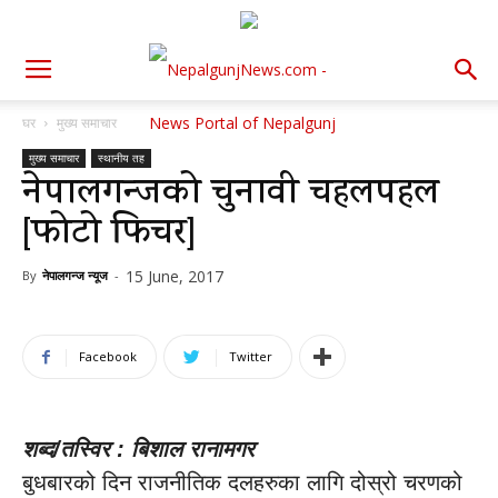
घर
मुख्य समाचार
मुख्य समाचार
स्थानीय तह
नेपालगन्जको चुनावी चहलपहल
[फोटो फिचर]
15 June, 2017
By
नेपालगन्ज न्यूज
-
Facebook
Twitter
शब्द/तस्विर : बिशाल रानामगर
बुधबारको दिन राजनीतिक दलहरुका लागि दोस्रो चरणको