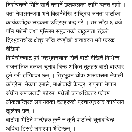
निर्वाचनको मिति सार्ने नसार्ने छलफलका लागि व्यस्त रह्यो ।
यता नेपालगन्जमा भने बिहानैदेखि राष्ट्रिय जनता पार्टीका
कार्यकर्ताहरु सडकमा उत्रिएर बन्द गरे । तर साँझ ६ बजे
पछि मधेसी तथा मुस्लिम समुदायको बाहुल्यता रहेको
त्रिभुवनचोक क्षेत्र जाँदा त्यहाँको वातावरण भने फरक
देखियो ।
विपिचोकबाट पूर्व त्रिभुवनचोक छिर्ने बाटो देखिनै विभिन्न
राजनीतिक दलका चुनाव चिन्ह अंकित तुलहरु बाटो वारपार
हुने गरी टाँगिएका छन् । त्रिभुवन चोक आसपासमा नेपाली
काँग्रेस, नेकपा एमाले, माओवादी केन्द्र, राप्रपा नेपाल,
संघीय समाजवादी फोरम, मधेसी जनअधिकार फोरम
लोकतान्त्रित लगायतका दलहरुको प्रचारप्रसार कार्यालय
खुलेका छन् ।
बाटोमा भेटिने मान्छेहरु कुनै न कुनै पार्टीको चुनावचिन्ह
अंकित टिसर्ट लगाएका भेटिन्छन् ।