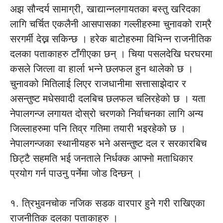
अझ सौन्दर्य सामाग्री, खाद्यान्नलगायतका बस्तु खरिदका
लागि चर्चित एकलैनी आसपासका गल्लीहरुमा चुनावको राम्रै
सरगर्मी देख्न सकिन्छ । हरेक बाटोहरुमा विभिन्न राजनीतिक
दलका पताकाहरु टाँगीएका छन् । चिया पसलदेखि घरघरमा
कसले जित्ला वा हार्ला भन्ने छलफल हुन थालेको छ ।
चुनावको मितिलाई लिएर राजधानीमा सत्तासाझेदार र
असन्तुष्ट मधेसवादी दलबिच छलफल चलिरहेको छ । यता
नेपालगन्ज लगायत दोस्रो चरणको निर्वाचनका लागि अन्य
जिल्लाहरुमा पनि तिव्र गतिमा तयारी भइरहेको छ ।
नेपालगन्जका स्थानीयहरु भने असन्तुष्ट दल र सरकारबिच
छिट्टै सहमति भई जनताले निर्धक्क आफ्नो मताधिकार
प्रयोग गर्न पाउनु पर्नेमा जोड दिन्छन् ।
१. त्रिभुवनचोक नजिक सडक वारपार हुने गरी राखिएका
राजनीतिक दलका पताकाहरु ।