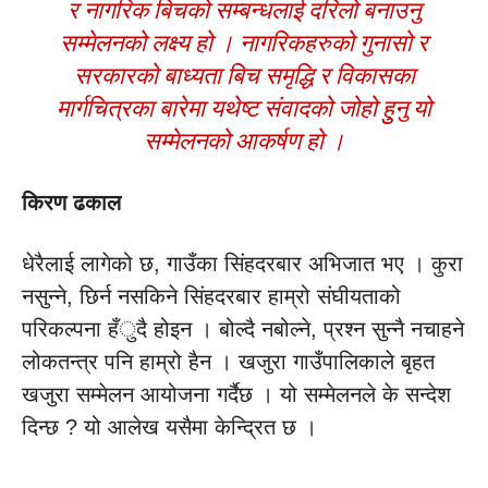
र नागरिक बिचको सम्बन्धलाई दरिलो बनाउनु
सम्मेलनको लक्ष्य हो । नागरिकहरुको गुनासो र
सरकारको बाध्यता बिच समृद्धि र विकासका
मार्गचित्रका बारेमा यथेष्ट संवादको जोहो हुुनु यो
सम्मेलनको आकर्षण हो ।
किरण ढकाल
धेरैलाई लागेको छ, गाउँका सिंहदरबार अभिजात भए । कुरा
नसुन्ने, छिर्न नसकिने सिंहदरबार हाम्रो संघीयताको
परिकल्पना हँुदै होइन । बोल्दै नबोल्ने, प्रश्न सुन्नै नचाहने
लोकतन्त्र पनि हाम्रो हैन । खजुरा गाउँपालिकाले बृहत
खजुरा सम्मेलन आयोजना गर्दैछ । यो सम्मेलनले के सन्देश
दिन्छ ? यो आलेख यसैमा केन्द्रित छ ।