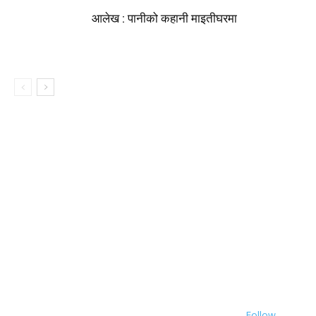
आलेख : पानीको कहानी माइतीघरमा
Follow