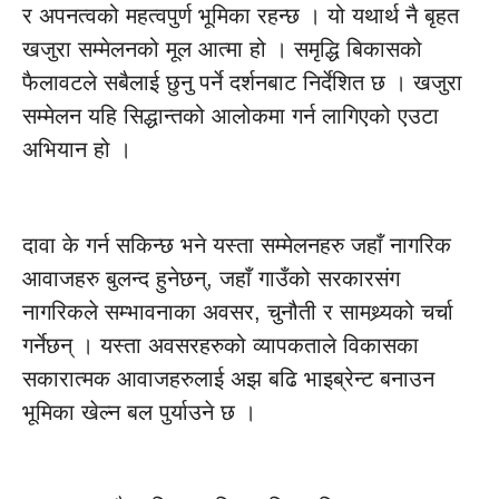
र अपनत्वको महत्वपुर्ण भूमिका रहन्छ । यो यथार्थ नै बृहत
खजुरा सम्मेलनको मूल आत्मा हो । समृद्धि बिकासको
फैलावटले सबैलाई छुनु पर्ने दर्शनबाट निर्देशित छ । खजुरा
सम्मेलन यहि सिद्धान्तको आलोकमा गर्न लागिएको एउटा
अभियान हो ।
दावा के गर्न सकिन्छ भने यस्ता सम्मेलनहरु जहाँ नागरिक
आवाजहरु बुलन्द हुनेछन्, जहाँ गाउँको सरकारसंग
नागरिकले सम्भावनाका अवसर, चुनौती र सामथ्र्यको चर्चा
गर्नेछन् । यस्ता अवसरहरुको व्यापकताले विकासका
सकारात्मक आवाजहरुलाई अझ बढि भाइब्रेन्ट बनाउन
भूमिका खेल्न बल पुर्याउने छ ।