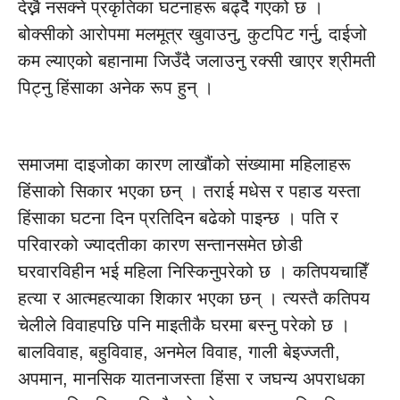
देख्नै नसक्ने प्रकृतिका घटनाहरू बढ्दैै गएको छ ।
बोक्सीको आरोपमा मलमूत्र खुवाउनु, कुटपिट गर्नु, दाईजो
कम ल्याएको बहानामा जिउँदै जलाउनु रक्सी खाएर श्रीमती
पिट्नु हिंसाका अनेक रूप हुन् ।
समाजमा दाइजोका कारण लाखौंको संख्यामा महिलाहरू
हिंसाको सिकार भएका छन् । तराई मधेस र पहाड यस्ता
हिंसाका घटना दिन प्रतिदिन बढेको पाइन्छ । पति र
परिवारको ज्यादतीका कारण सन्तानसमेत छोडी
घरवारविहीन भई महिला निस्किनुपरेको छ । कतिपयचाहिँ
हत्या र आत्महत्याका शिकार भएका छन् । त्यस्तै कतिपय
चेलीले विवाहपछि पनि माइतीकै घरमा बस्नु परेको छ ।
बालविवाह, बहुविवाह, अनमेल विवाह, गाली बेइज्जती,
अपमान, मानसिक यातनाजस्ता हिंसा र जघन्य अपराधका