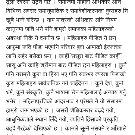
ठूलो स्वरमा उठ्ने गर्छ । समाजमा महिला अधिकार अनि
विभिन्न अवसर समानुपातिक र समावेशीकरणका कुराहरु नि
खुबै भन्ने गरिन्छ । नाम मात्रको अधिकार अनि नियम
कानुनमा जति भने पनि हाम्रो समाजका महिलाहरुको
अबस्था निकै नै दयनीय छ । महिलाहरु पीडित नै छन्
आफूमा जति पीडा भएपनि परिवार बुवा आमाको ईज्जत्का
लागि सहेर बसेका छन् । काहीँ ससुरा बाट पीडित काहीँ
सासू अनि काहि श्रीमान बाट पीडित छ्न महिलाहरु । कुनै
पनि नराम्रो कुरा वा हिंसा भए पनि सकभर त्यस्ता पिडाको
कुरा महिलाहरु सार्वजनिक गर्न चाहँदैनन । कुनै देश, कुनै
धर्म, कुनै संस्कृति, कुनै भाषामा छैन महिलालाई अन्याय गर्नु
भनेर । महिलाप्रतिको आदरभाव र प्रेमले नै यो संसारमा
हाम्रो जन्म भएको छ । जसरी शैक्षिकस्तर बढ्दै गयो,
आधुनिकताले स्थान लिँंदै गयो, त्यतिनै हिंसाको प्रकृति
बढ्दै गैरहेको देखिएको छ । कानले सुन्नै नसक्ने र आँखाले