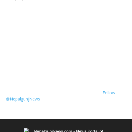
Follow
@NepalgunjNews