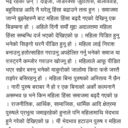
भइ रहेका छन् । दाइजो, जाडरक्सी जुवातास, बालविवाह,
बहुविवाह आदि नै घरेलु हिंसा बढाउने तत्व हुन । समाजमा
जान्ने बुझ्नेहरुनै बाट महिला हिंसा बढ्दै गएको देखिनु एक
बिडम्बना हो । अहिले दिनौ सयौं मुद्दा अदालतमा महिला
हिंसा सम्बन्धि दर्ज भएको देखिएको छ । महिला पिडित हुनु
भनेको सिङ्गो घरनै पीडित हुनु हो । महिला लाई निराश
बनाउनु हतोत्साहित गराउनु अपहेलित गर्नु भनेको समाज या
रास्ट्रनै कम्जोर गराउन खोज्नु हो । महिलाले आफू पीडित
भएर सहेर बस्नु भनेको माकुरोको जालोमा किरा फसे जस्तै
तड्पेर बसिरहनु हो । महिला बिना पुरुषको अस्तित्व नै छैन
। नारी पुरुष बराबर नै हो र एक बिनाको अर्को कल्पनानै
असम्भव छ भने किन महिला हिंसा समाजमा बढ्दै गएको छ
। राजनीतिक, आर्थिक, सामाजिक, धार्मिक आदि क्षेत्रमा
पुरुषले प्रभुत्व जमाइरहेको हुनाले पनि महिलामाथि भेदभाव
हुने गरेको देखिएको छ । यी भेदभाव हटाउन पुरुष र महिला