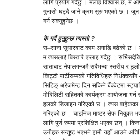
लागि प्रयोग गर्दैछु । मलाई विश्वास छ, म 
गुनासो घट्दै जाने क्रम सुरु भएको छ । जु
गर्न सक्नुहुनेछ ।
के गर्दै हुनुहुन्छ त्यस्तो ?
स–साना सुधारबाट काम अगाडि बढेको छ । मेरो
म त्यसलाई बिस्तारै एप्लाइ गर्दैछु । सर्भिसद
साताबाट नेपालगन्जमै सबैभन्दा स्तरीय र ठूल
किट्टी पार्टीसम्मको गतिविधिहरु निर्धक्क
सिटिङ् अरेजमेन्ट दिन सकिने बैंक्वेटमा स्
मोबिलिटी सहितको कार्यक्रम आयोजना गर्न 
हलको डिजाइन गरिएको छ । त्यस बाहेकका धेरै
गरिएको छ । चाइनिज माष्टर सेफ नियुक्त भए
लागि पूर्ण रुपमा प्रशिक्षित भएका छन् । कि
उनीहरु सन्तुष्ट भएभने हामी यहाँ आउने अतिथ