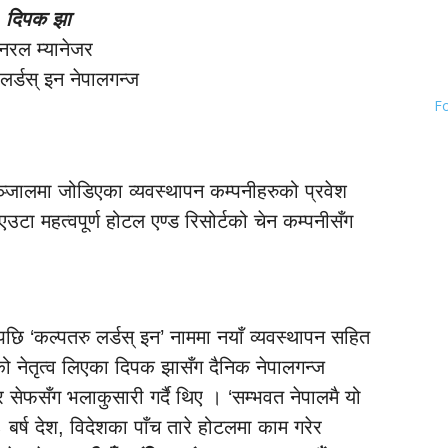
दिपक झा
नरल म्यानेजर
लर्डस् इन नेपालगन्ज
F
 सञ्जालमा जोडिएका व्यवस्थापन कम्पनीहरुको प्रवेश
टा महत्वपूर्ण होटल एण्ड रिसोर्टको चेन कम्पनीसँग
डिएपछि ‘कल्पतरु लर्डस् इन’ नाममा नयाँ व्यवस्थापन सहित
 नेतृत्व लिएका दिपक झासँग दैनिक नेपालगन्ज
्टर सेफसँग भलाकुसारी गर्दै थिए । ‘सम्भवत नेपालमै यो
८ बर्ष देश, विदेशका पाँच तारे होटलमा काम गरेर