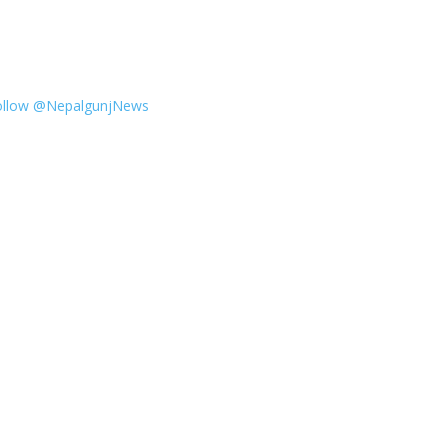
ollow @NepalgunjNews