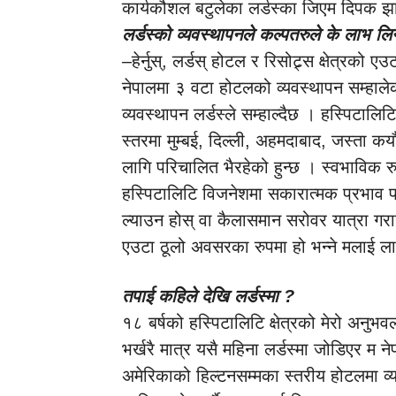
कार्यकौशल बटुलेका लर्डस्का जिएम दिपक झ
लर्डस्को व्यवस्थापनले कल्पतरुले के लाभ ल
–हेर्नुस्, लर्डस् होटल र रिसोट्र्स क्षेत्रको 
नेपालमा ३ वटा होटलको व्यवस्थापन सम्हाले
व्यवस्थापन लर्डस्ले सम्हाल्दैछ । हस्पिटालिटि
स्तरमा मुम्बई, दिल्ली, अहमदाबाद, जस्ता क
लागि परिचालित भैरहेको हुन्छ । स्वभाविक रु
हस्पिटालिटि विजनेशमा सकारात्मक प्रभाव पर
ल्याउन होस् वा कैलासमान सरोवर यात्रा गराउ
एउटा ठूलो अवसरका रुपमा हो भन्ने मलाई ला
तपाई कहिले देखि लर्डस्मा ?
१८ बर्षको हस्पिटालिटि क्षेत्रको मेरो अनुभव
भर्खरै मात्र यसै महिना लर्डस्मा जोडिएर म 
अमेरिकाको हिल्टनसम्मका स्तरीय होटलमा व्