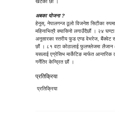
खटेका छौं ।
अबका योजना ?
हेनुस्, नेपालगन्ज ठूलो विजनेश सिटीका रुप
महिनाभित्रै क्यासिनो लगाउँदैछौं । २४ घण्टा
अनुसारका स्तरीय फुड एण्ड वेभरेज, बैंक्वेट
छौं । ८१ वटा कोठालाई फुलफ्लेजमा लैजान आव
यसलाई एग्रेसिभ मार्केटिङ मार्फत आन्तरिक त
गर्नेतिर केन्द्रित छौं ।
प्रतिक्रिया
प्रतिक्रिया