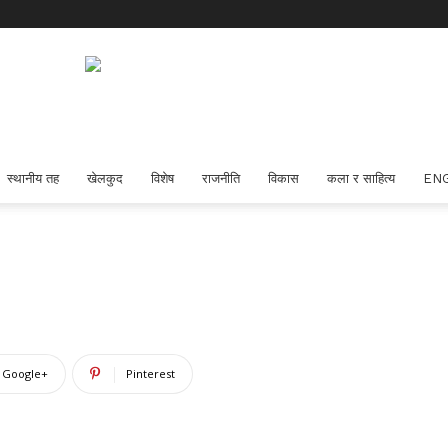
स्थानीय तह
खेलकुद
विशेष
राजनीति
विकास
कला र साहित्य
EN
Google+
Pinterest