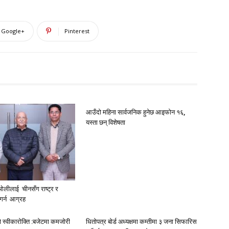
Google+
Pinterest
आउँदो महिना सार्वजनिक हुनेछ आइफोन १६,
यस्ता छन् विशेषता
ओलीलाई चीनसँग राष्ट्र र
 गर्न आग्रह
ो स्वीकारोक्ति :बजेटमा कमजोरी
धितोपत्र बोर्ड अध्यक्षमा कम्तीमा ३ जना सिफारिस