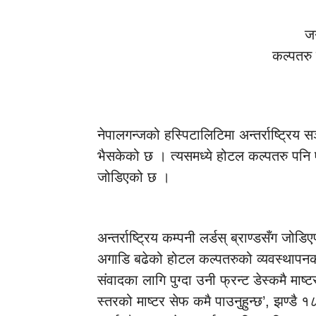
ज
कल्पतरु 
नेपालगन्जको हस्पिटालिटिमा अन्तर्राष्ट्रिय
भैसकेको छ । त्यसमध्ये होटल कल्पतरु पनि एउ
जोडिएको छ ।
अन्तर्राष्ट्रिय कम्पनी लर्डस् ब्राण्डसँग जो
अगाडि बढेको होटल कल्पतरुको व्यवस्थापनको
संवादका लागि पुग्दा उनी फ्रन्ट डेस्कमै माष
स्तरको माष्टर सेफ कमै पाउनुहुन्छ’, झण्डै १