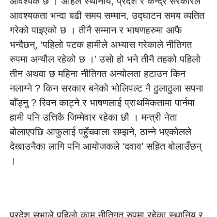
आवश्यक छ । अहिले स्थानीय, प्रदेश र केन्द्र सरकारले
आवश्यकता भन्दा बढी समय सम्मान, उद्घाटन समय व्यतित
गरेको पाइएको छ । तीनै सम्मान र भाषणहरुमा आफै
भन्दैछन्, ‘पहिलो पटक हामीले अभ्यास गरेकाले नीतिगत
रुपमा अन्यौल रहेको छ ।’ उसो हो भने तीनै तहको पहिलो
तीन अथवा छ महिना नीतिगत अन्योलता हटाउन किन
नलाग्ने ? किन सरकार बनेको भोलिपल्ट नै ठुलाठुला सपना
बाँड्नु ? रिवन काट्ने र भाषणलाई प्राथमिकतामा पार्नमा
हामी पनि उत्तिकै जिम्मेवार रहेका छौ । मन्त्री नेता
बोलाएपछि आफुलाई पहुँचवाला सम्झने, ठान्ने भएकोलले
देखाउनैका लागि पनि आयोजकले ‘दवाव’ सहित बोलाउँछन्
।
प्रदेश सभाले पहिलो काम नीतिगत रुपमा रहेका स्थानिय र