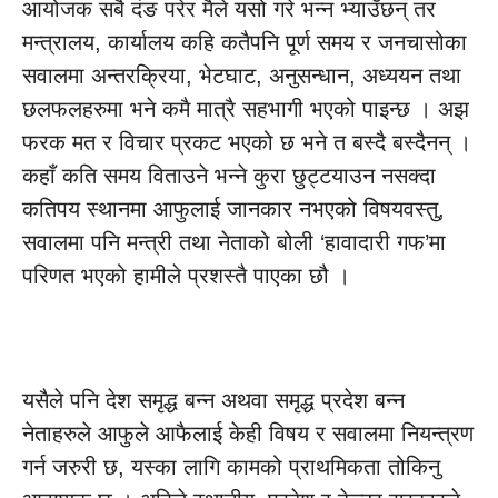
आयोजक सबै दंङ परेर मैले यसो गरे भन्न भ्याउँछन् तर
मन्त्रालय, कार्यालय कहि कतैपनि पूर्ण समय र जनचासोका
सवालमा अन्तरक्रिया, भेटघाट, अनुसन्धान, अध्ययन तथा
छलफलहरुमा भने कमै मात्रै सहभागी भएको पाइन्छ । अझ
फरक मत र विचार प्रकट भएको छ भने त बस्दै बस्दैनन् ।
कहाँ कति समय विताउने भन्ने कुरा छुट्टयाउन नसक्दा
कतिपय स्थानमा आफुलाई जानकार नभएको विषयवस्तु,
सवालमा पनि मन्त्री तथा नेताको बोली ‘हावादारी गफ’मा
परिणत भएको हामीले प्रशस्तै पाएका छौ ।
यसैले पनि देश समृद्ध बन्न अथवा समृद्ध प्रदेश बन्न
नेताहरुले आफुले आफैलाई केही विषय र सवालमा नियन्त्रण
गर्न जरुरी छ, यस्का लागि कामको प्राथमिकता तोकिनु