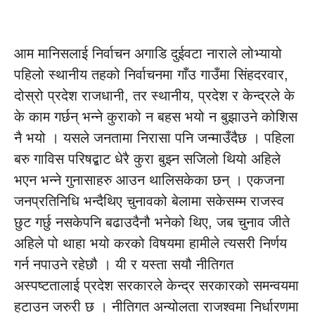
आम मानिसलाई निर्वाचन अगाडि दुईवटा नाराले लोभ्यायो
पहिलो स्थानीय तहको निर्वाचनमा गाँउ गाउँमा सिंहदरवार,
दोस्रो प्रदेश राजधानी, तर स्थानीय, प्रदेश र केन्द्रले के
के काम गर्छन् भन्ने कुराको न बहस भयो न बुझाउने कोशिस
नै भयो । यसले जनतामा निरासा पनि जन्माउँदैछ । पहिला
बरु गाविस परिषद्बाट धेरै कुरा बुझ्न सजिलो थियो अहिले
भएन भन्ने गुनासाहरु आउन थालिसकेका छन् । एकजना
जनप्रतिनिधि भन्दैथिए चुनावको बेलामा सकेसम्म राजस्व
छुट गर्छु नसकेपनि बढाउदैनौ भनेको थिए, जब चुनाव जीते
अहिले पो थाहा भयो करको विषयमा हामीले त्यसरी निर्णय
गर्न नपाउने रहेछौ । यी र यस्ता सयौ नीतिगत
अस्पष्टतालाई प्रदेश सरकारले केन्द्र सरकारको समन्वयमा
हटाउन जरुरी छ । नीतिगत अन्योलता राजश्वमा निर्धारणमा