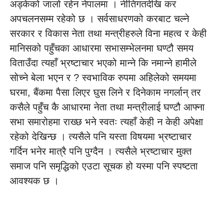
अड्केको जालो रहेन नेपालमा । नीतिगतदेखि कर
अपचलनसम्म रहेको छ । सर्वसाधरणको करबाट चल्ने
सरकार र विकास नेता तथा मन्त्रीहरुले विना महत्व र केही
मानिसको पहुँचका आधारमा सभासम्भेलनमा घण्टौ समय
विताउँदा त्यहाँ भ्रष्टाचार भएको मान्ने कि नमान्ने हामीले
सोच्ने बेला भएन र ? स्वभाविक रुपमा अहिलेको समयमा
घरमा, बैंकमा पैसा लिएर घुस लिने र दिनेकाम नगर्लान् तर
कसैले पहुँच कै आधारमा नेता तथा मन्त्रीलाई घण्टौ आफ्ना
सभा समारोहमा राख्छ भने स्वतः त्यहाँ केही न केही अपेक्षा
रहेको देखिन्छ । त्यसैले पनि यस्ता विषयमा भ्रष्टाचार
गर्दिन भनेर मात्रै पनि पुग्दैन । त्यसैले भ्रष्टाचार मुक्त
समाज पनि समृद्धिको एउटा सूचक हो यस्मा पनि स्पष्टता
आवश्यक छ ।