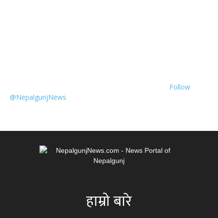
Follow
@NepalgunjNews
हाम्रो बारे