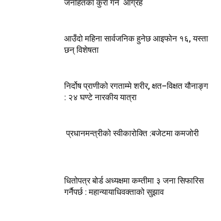
जनहितका कुरा गर्न आग्रह
आउँदो महिना सार्वजनिक हुनेछ आइफोन १६, यस्ता
छन् विशेषता
निर्दोष प्राणीको रगताम्मे शरीर, क्षत–विक्षत यौनाङ्ग
: २४ घण्टे नारकीय यात्रा
प्रधानमन्त्रीको स्वीकारोक्ति :बजेटमा कमजोरी
धितोपत्र बोर्ड अध्यक्षमा कम्तीमा ३ जना सिफारिस
गर्नैपर्छ : महान्यायाधिवक्ताको सुझाव