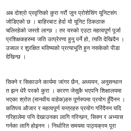
अब दोश्रो प्रवृत्तिको कुरा गरौं जुन प्रोशेसिंग यूनिटसंग
जोडिएको छ । बाहिरबाट हेर्दा यो यूनिट ठिकठाक
चलिरहेको जस्तो लाग्छ । तर यस्को एउटा महत्वपूर्ण पूर्जा
प्रशिक्षकहरुमा जति उत्प्रेरणा हुनु पर्ने हो, त्यति देखिदैन ।
उज्वल र शुरक्षित भविष्यको प्रत्याभूति हुन नसकेको पीडा
देखिन्छ ।
सिक्ने र सिकाउने कार्यमा जांगर छैन, अध्ययन, अनुसन्धान
त झन धेरै परको कुरा । कारण जेसुकै भएपनि शिक्षालयमा
भएका श्रोत (मानवीय वाहेक)हरु पूर्णरुपमा प्रयोग हुँदैनन ।
कतिपय औजार र महत्वपूर्ण यन्त्रहरु प्रयोग गरिंदैनन यदि
गरिहालेमा पनि देखाउनका लागि गरिन्छन, सिक्न र अभ्यास
गर्नका लागि होइनन । निर्धारित समयमा पाठ्यक्रम पूरा