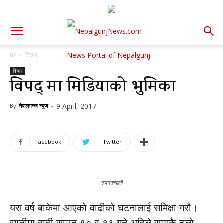
घर
विचार
विचार
विपद् मा मिडियाको भुमिका
9 April, 2017
By
नेपालगन्ज न्यूज
-
Facebook
Twitter
रुपन ज्ञवाली
यस वर्ष बाकेमा आएको वाढीको घटनालाई समिक्षा गरौ।
राप्तीमा वाढी साउन १० र ११ गते अहिले सम्मकै ठुलो