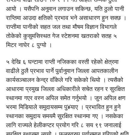
आयो । यसैपनि अनुमान लगाउन सकिन्छ, यति ठुलो पानी
राप्तिमा आउदा क्षतिको प्रभाव भने असाधारण हुन सक्छ ।
राप्तीमा पानीको सहत जल तथा मौषम विज्ञान विभागले
तोकेको कुसुमसिस्थत गेज स्टेशनमा खतराको सतह ५
मिटर नाघेर ८ पुग्यो ।
५ देखि ६ घन्टामा राप्ती नजिकका वस्ती रहेको क्षेत्रमा
वाढीले ठुलै प्रभाव पार्ने पुर्वानुमान जिल्ला आपतकालीन
कार्यसञ्चालन केन्द्र वाँकेले गरि सकेको थियो । त्यसैको
आधारमा प्रमुख जिल्ला अधिकारीले सचेत रहन र सुरक्षित
स्थानमा गएर वस्न अपिल समेत गर्नुभयो । जुन अपिल क्षण
भरमा मिडियाले समुदायसम्म पु¥याए । प्रभावित हुन हुने
स्थानका समुदाय समयमै सुरक्षित स्थानमा गए । नसकेका
लागि राज्यले हेलीकप्टर प्रयोग गरि ८ सय ९९ जनालाई
सुरक्षित स्थानमा लग्यो । फलस्वरुप पूर्वानुमान गरिएको क्षति