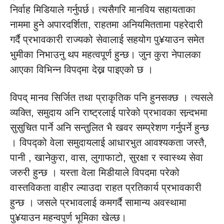
निर्वाह मिडियाले गर्नुपर्छ। त्यसैगरि मानविय सहायताका
नाममा हुने अपारदर्शिता, राहतमा अनियमिततामा पहरेदारी
गर्दै प्रभावकारी राज्यको सेवालाई सहयोग पु¥याउन समेत
भुमीका निभाउनु थप महत्वपूर्ण हुन्छ। जुन कुरा नेपालका
आएका विभिन्न विपद्मा देख्न पाइएको छ ।
विपद् मानव सिर्जित तथा प्राकृतिक पनि हुनसक्छ । त्यसले
व्यक्ति, समुदाय अनि राष्ट्रलाई पारेको प्रभावका सन्र्दभमा
सुसुचित पार्ने अनि सन्तुलित भै खवर सम्प्रेशण गर्नुपर्ने हुन्छ
। विपद्को वेला समुदायलाई आधारभुत आवश्यकता जस्तै,
पानी , खानेकुरा, वास, लुगाफाटो, सुरक्षा र स्वास्थ्य सेवा
जरुरी हुन्छ । यस्ता वेला मिडीयाले विपदमा परेको
वास्तविकता वाहीर ल्याउदा राहत प्रतिकार्य प्रभावकारी
हुन्छ । जसले प्रभावलाई कमगर्दै सामान्य अवस्थामा
पु¥याउन महन्वपुर्ण भूमिका खेल्छ।