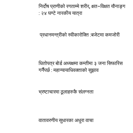
निर्दोष प्राणीको रगताम्मे शरीर, क्षत–विक्षत यौनाङ्ग
: २४ घण्टे नारकीय यात्रा
प्रधानमन्त्रीको स्वीकारोक्ति :बजेटमा कमजोरी
धितोपत्र बोर्ड अध्यक्षमा कम्तीमा ३ जना सिफारिस
गर्नैपर्छ : महान्यायाधिवक्ताको सुझाव
भ्रष्टाचारमा ठूलाहरुकै संलग्नता
वातावरणीय सुधारका अधुरा वाचा