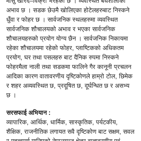
मासु खरिद–विक्री भैरहेको छ । व्यवस्थित बधशालाको
अभाव छ । सडक छेउमै खोलिएका होटेलहरुबाट निस्कने
धुँवा र फोहर छ । सार्वजनिक स्थलहरुमा व्यवस्थित
सार्वजनिक शौचालयको अभाव र भएका सार्वजनिक
शौचालयहरुको प्रयोग योग्य छैन । सार्वजनिक निकायमा
रहेका शौचालयमा रहेको फोहर, प्लाष्टिकको अधिकतम
प्रयोग, घर तथा पसलहरु बाट दैनिक रुपमा निस्कने
फोहरमैला नाली तथा सडकमा फालिने गैर कानूनी प्रचलन
आदिका कारण वातावरणीय दृष्टिकोणले हाम्रो टोल, छिमेक
र शहर अव्यवस्थित छ, प्रदूषित छ, दूर्घन्धित छ र असभ्य
छ ।
सरसफाई अभियान
:
व्यापारिक, आर्थिक, धार्मिक, सास्कृतिक, पर्यटकीय,
शैक्षिक, राजनीतिक लगायत सवै दृष्टिकोण बाट सक्षम, सवल