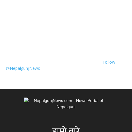
Follow
@NepalgunjNews
हाम्रो बारे