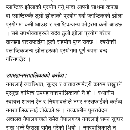
प्लाष्टिक झोलाको प्रयोग गर्नु भन्दा आफ्नो साथमा कपडा
वा प्लाष्टिककै ठूलो झोलाको प्रयोग गर्दा प्लाष्टिकको झोला
प्रगोगमा कमी आउछ र प्लाष्टिकजन्य फोहरमा कमी आउछ
। सबै उपभोक्ताहरुले सदैव ठूलो झोला प्रयोग गरेका
खण्डमा सरसफाईमा ठूलो सहयोग पुग्न सक्छ । त्यसैगरी
पलाष्टिकजन्य झोलाहरुको प्रयोगमा पूर्ण रुपमा बन्द
गरिनपर्दछ ।
उपमहानगरपालिकाको कर्तव्य
:
नगरलाई व्यवस्थित, सुन्दर र वातावरणमैत्री कायम राख्नुपर्ने
प्रमुख दायित्व उपमहानगरपालिकाको नै हो । स्थानीय
स्वायत्त शासन ऐन र नियमावलीले नगर सरसफाईको कर्तव्य
नगरपालिकालाई तोकेको छ । तत्कालीन पुनरावेदन
अदालत नेपालगन्जले समेत नेपालगन्ज नगरलाई सफा सुग्घर
राख्नु भन्ने फैसला समेत गरेको थियो । नगरपालिकाले न