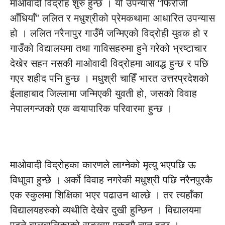
माओवादी विद्रोह शुरु हुन्छ । यो उपन्यास “फिरोजी
आँधियाँ” ललित र मधुश्रीको प्रेमकथामा आधारित उपन्यास
हो । ललित नरैनापुर गाउँमै जन्मिएको विद्रोही युवक हो र
गाउँको विद्यालयमा तथा गाविसहरुमा हुने गरेको भ्रष्टाचार
देखेर सहन नसकी माओवादी विद्रोहमा आवद्ध हुन्छ र पछि
गएर शहीद पनि हुन्छ । मधुश्री चाहिँ भारत उत्तरप्रदेशको
ईलाहाबाद जिल्लामा जन्मिएकी युवती हो, जसको विवाह
नेपालगन्जको एक व्वयापारिक परिवारमा हुन्छ ।
माओवादी विद्रोहका कारणले लाग्नेको मृत्यु भएपछि ऊ
विधाुवा हुन्छे । अर्को विवाह नगरेकी मधुश्री पछि नरैनपुरकै
एक स्कुलमा शिक्षिका भएर पढाउन थाल्छे । तर त्यहाँका
विद्यालयहरुको व्यथीति देखेर दुखी हुन्छिन । विद्यालयमा