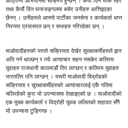
आप्mनो अभियानमा सक्रिय हुन्छन् । कैयौं दिन भोकै रहेर
तथा कैयौं दिन घनाजङ्गलमा बसेर उनीहरु आत्तिइएका
छैनन् । उनीहरुले आफ्नो पार्टीका जनसेना र कार्यकर्ता थप्न
निरन्तर प्रयासरत छन् र सभाहरु गरिरहेका छन् ।
माओवादीहरुको यस्तो सक्रियता देखेर सुरक्षाकर्मीहरुले झन
अति गर्न थाल्छन् र त्यो अत्याचार सहन नसकेर कतिपय
युवाहरु राजधानी काठमाडौं तिर लाग्छन् र कतिपय युवाहरु
भारततिर पनि लाग्छन् । यसरी माओवादी विद्रोहको
सक्रियता र सुरक्षाकर्मीहरुको अत्याचारलाई एकै गतिमा
चलिरहेको कुरा यो उपन्यासमा देखाइएको छ । माओवादीको
एक मुख्य कार्यकर्ता र विद्रोही युवक ललितको शहादत सँगै
यो उपन्यास टुङ्गिन्छ ।