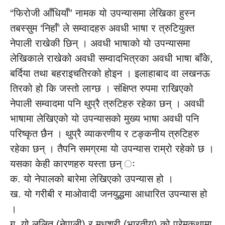
“फिरोजी आँधियाँ” नामक यो उपन्यासमा लेखिका हुस्न
तबस्सुम ‘निहाँ’ ले सम्वादहरु अवधी भाषा र त्रुटियुक्त
नेपाली राखेकी छिन् । अवधी भाषाको यो उपन्यासमा
लेखिकाले राखेको अवधी सम्वादभित्रका अवधी भाषा बाँके,
बर्दिया तथा बहराइचतिरको होइन । इलाहाबाद वा लखनऊ
तिरको हो कि जस्तो लाग्छ । संक्षिप्त रुपमा राखिएको
नेपाली सम्वादमा पनि थुप्रै त्रुटिहरु रहेका छन् । अवधी
भाषामा लेखिएको यो उपन्यासको मुख्य भाषा अवधी पनि
परिष्कृत छैन । थुप्रै व्याकरणीय र टङ्कनीय त्रुटिहरु
रहेका छन् । तैपनि समग्रमा यो उपन्यास राम्रो रहेको छ ।
यसका केही कारणहरु यस्ता छन् ः
क. यो नेपालको बारेमा लेखिएको उपन्यास हो ।
ख. यो गरीबी र माओवादी जनयुद्धमा आधारित उपन्यास हो
।
ग. यो ललित (नेपाली) र मधुश्री (भारतीय) को प्रेमकथामा