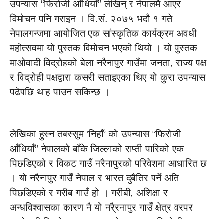
उपन्यास “फिरोजी आँधियाँ” लेखिन् र नेपालमै आएर
विमोचन पनि गराइन । वि.सं. २०७५ भदौ १ गते
नेपालगन्जमा आयोजित एक सांस्कृतिक कार्यक्रम अवधी
महोत्सवमा यो पुस्तक विमोचन भएको थियो । यो पुस्तक
माओवादी विद्रोहको बेला नरैनापुर गाउँमा जनता, राज्य पक्ष
र विद्रोही पक्षद्वारा कसरी सताइएका थिए यो कुरा उपन्यास
पढेपछि थाह पाउन सकिन्छ ।
लेखिका हुस्न तबस्सुम ‘निहाँ’ को उपन्यास “फिरोजी
आँधियाँ” नेपालको बाँके जिल्लाको राप्ती पारिको एक
पिछडिएको र विकट गाउँ नरैनापुरको परिवेशमा आधारित छ
। यो नरैनापुर गाउँ नेपाल र भारत दुबैतिर पर्ने अति
पिछडिएको र गरीब गाउँ हो । गरीबी, अशिक्षा र
अन्धविश्वासका कारण नै यो नरै्रनापुर गाउँ क्षेत्र वरपर