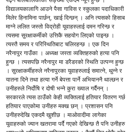
पढ्ने बालबालिकाको सङ्ख्या एकदमै न्यून हुन्छ ।
विद्यालयकालागि आउने पैसा गाविस र स्कुलका पदाधिकारी
मिलेर हिनामिना पार्छन्, खाई दिन्छन् । अनि त्यसको हिसाब
माग्ने ललित जस्तो विद्रोही यूवाहरुलाई दमन गरिन्छ र
त्यसमा सुरक्षाकर्मीको उत्तिकै सहयोग लिएको पाइन्छ ।
त्यस्तै समय र परिस्थितिबाट चलिरहन्छ । एक दिन
नरैनापुर गाउँका । अध्यक्ष जस्ता व्यक्तिहरुको हत्या पनि
हुन्छ । त्यसपछि नरैनापुर मा डरैडरको स्थिति उत्पन्न हुन्छ
। सुरक्षाकर्मीहरुले नरैनापुरका युवाहरुलाई समात्ने, थुन्ने र
यातना दिने तथा हत्या गर्ने बेपत्ता पार्ने अभियाननै थाल्छन र
उनीहरुले निर्दोषि र दोषी भन्ने कुरा ख्याल गर्दैनन् ।
सरकारले त्यस ठाउँको केही व्यक्तिलाई हतियार वितरण गर्छ
हतियार पाएकोमा उनीहरु मक्ख छन् । प्रशासन पनि
उनीहरुदेखि एकदमै खुशीछ । माओवादीमा लागेका
युवाहरुको ज्यान खतरामा पर्दै गएको देखिन्छ तै पनि उनीहरु