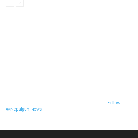
Follow
@NepalgunjNews