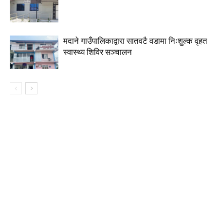
मदाने गाउँपालिकाद्वारा सातवटै वडामा निःशुल्क वृहत
स्वास्थ्य शिविर सञ्चालन