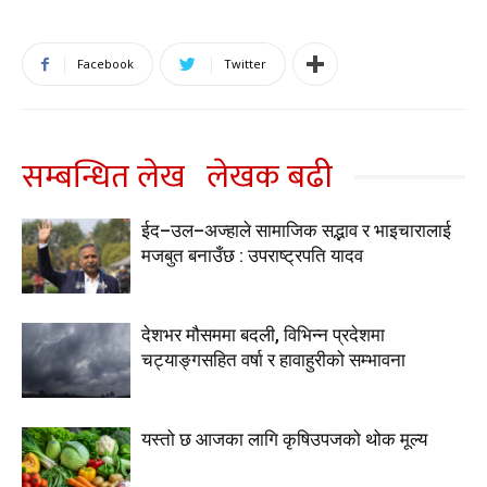
Facebook
Twitter
सम्बन्धित लेख
लेखक बढी
ईद–उल–अज्हाले सामाजिक सद्भाव र भाइचारालाई
मजबुत बनाउँछ : उपराष्ट्रपति यादव
देशभर मौसममा बदली, विभिन्न प्रदेशमा
चट्याङ्गसहित वर्षा र हावाहुरीको सम्भावना
यस्तो छ आजका लागि कृषिउपजको थोक मूल्य