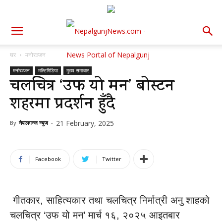
घर
मनोरञ्जन
मनोरञ्जन
मल्टिमिडिया
मुख्य समाचार
चलचित्र ‘उफ यो मन’ बोस्टन
शहरमा प्रदर्शन हुँदै
21 February, 2025
By
नेपालगन्ज न्यूज
-
Facebook
Twitter
गीतकार, साहित्यकार तथा चलचित्र निर्मात्री अनु शाहको
चलचित्र ‘उफ यो मन’ मार्च १६, २०२५ आइतबार