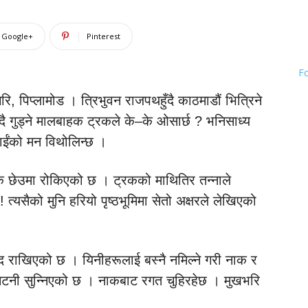
Google+
Pinterest
F
 पिप्लामोड । त्रिभुवन राजपथहुँदै काठमाडौं भित्रिने
दै गुड्ने मालबाहक ट्रकले के–के ओसार्छ ? भनिसाध्य
पाईंको मन विथोलिन्छ ।
छेउमा रोकिएको छ । ट्रकको माथितिर तन्नाले
त्यसैको मुनि हरियो पृष्ठभूमिमा सेतो अक्षरले लेखिएको
खाँद राखिएको छ । यिनीहरूलाई बस्नै नमिल्ने गरी नाक र
र टनटनी सुन्निएको छ । नाकबाट रगत चुहिरहेछ । मुखभरि