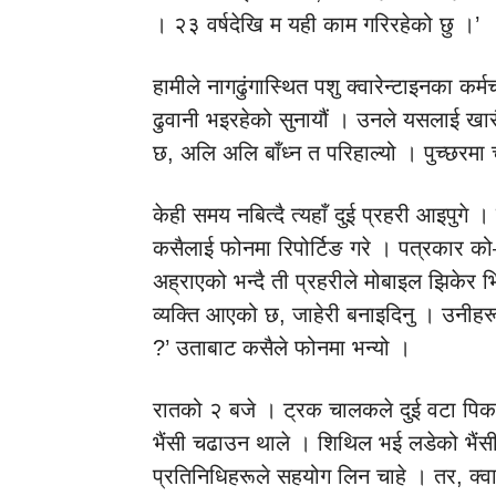
। २३ वर्षदेखि म यही काम गरिरहेको छु ।’
हामीले नागढुंगास्थित पशु क्वारेन्टाइनका क
ढुवानी भइरहेको सुनायौं । उनले यसलाई खासै
छ, अलि अलि बाँध्न त परिहाल्यो । पुच्छरमा चा
केही समय नबित्दै त्यहाँ दुई प्रहरी आइपुगे 
कसैलाई फोनमा रिपोर्टिङ गरे । पत्रकार क
अह्राएको भन्दै ती प्रहरीले मोबाइल झिके
व्यक्ति आएको छ, जाहेरी बनाइदिनु । उनीहरूले
?’ उताबाट कसैले फोनमा भन्यो ।
रातको २ बजे । ट्रक चालकले दुई वटा पिक
भैंसी चढाउन थाले । शिथिल भई लडेको भैंसी
प्रतिनिधिहरूले सहयोग लिन चाहे । तर, क्वारेन