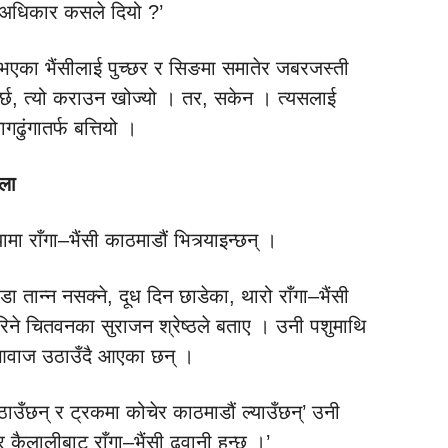
ल्ने अधिकार कसले दियो ?’
ते भएका भैंसीलाई पुच्छर र सिङमा समातेर जबरजस्ती
पर्छ, त्यो कराउन खोज्यो । तर, सकेन । त्यसलाई
गढुंगातर्फ बत्तियो ।
खला
 राँगा–भैंसी काठमाडौं भित्र्याइन्छन् ।
ा तान्न नसक्ने, दूध दिन छाडेका, थारो राँगा–भैंसी
िने चितवनका सुराजन श्रेष्ठले बताए । उनी पशुमाथि
्धमा आवाज उठाउँदै आएका छन् ।
उठाउँछन् र ट्रकमा कोचेर काठमाडौं ल्याउँछन्’ उनी
 कैलालीबाट राँगा–भैंसी ढुवानी हुन्छ ।’