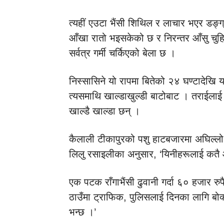
त्यहीं एउटा भैंसी शिथिल र लाचार भएर डङ
आँखा रातो भइसकेको छ र निरन्तर आँसु चुहि
सर्वत्र गर्मी चर्किएको बेला छ ।
निस्सासिने यो रापमा बितेको २४ घण्टादेखि य
त्यसमाथि खाल्डाखुल्डी बाटोबाट । तराईलाई
खाल्डै खाल्डा छन् ।
कैलाली टीकापुरको पशु हाटबजारमा अघिल्लो
लिलु रसाइलीका अनुसार, ‘यिनीहरूलाई कतै 
एक पटक राँगाभैंसी ढुवानी गर्दा ६० हजार रुप
ठाउँमा ट्राफिक, पुलिसलाई दिनका लागि बोक्न
भन्छ ।’