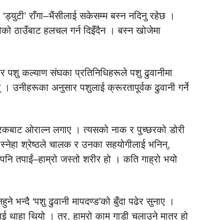
्युटी’ राँगा–भैंसीलाई सकेसम्म बस्न नदिनु रहेछ ।
ाखेको ठाउँबाट हलचल गर्न दिइँदैन । बस्न खोजेमा
र पशु कल्याण संघका प्रतिनिधिहरूले पशु ढुवानीमा
् । उनीहरूका अनुसार पशुलाई क्रूरतापूर्वक ढुवानी गर्ने
ट्रकबाट ओराल्न लगाए । त्यसको नाक र पुच्छरको डोरी
स्नेहा श्रेष्ठले चालक र उनका सहयोगीलाई भनिन्,
ि तपाईं–हाम्रो जस्तो शरीर हो । कति गाह्रो भयो
ुने भन्दै ‘पशु ढुवानी मापदण्ड’को बुँदा पढेर सुनाए ।
ई थाहा थियो । तर, हाम्रो काम गाडी चलाउने मात्र हो