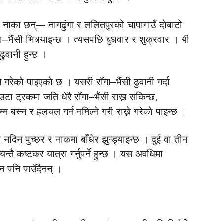
य दुई नाका छन्— नागढुंगा र ललितपुरको चापागाउँ दोबाटो
–भैंसी भित्र्याइन्छ । त्यसपछि बुधवार र शुक्रवार । यी
ुवानी हुन्छ ।
े गरेको पाइएको छ । यसरी राँगा–भैंसी ढुवानी गर्दा
ा ट्रकमा जति धेरै राँगा–भैंसी राख्न सकिन्छ,
म्म बस्न र हलचल गर्न नमिल्ने गरी राख्ने गरेको पाइन्छ ।
नदिन पुच्छर र नाकमा बाँधेर झुन्ड्याइन्छ । दुई वा तीन
न्तै कष्टकर यात्रा गर्नुपर्ने हुन्छ । यस अवधिमा
न पनि पाउँदैनन् ।