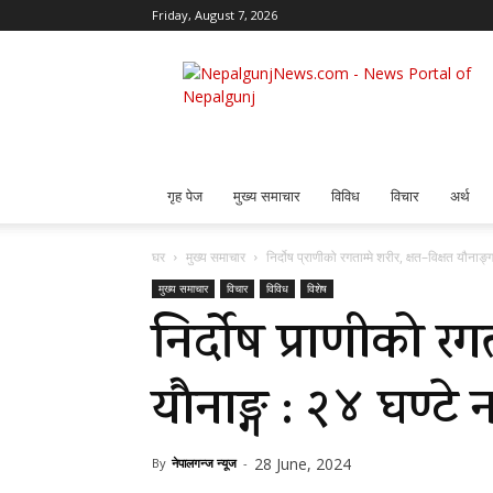
Friday, August 7, 2026
Nepalgunj
News
गृह पेज
मुख्य समाचार
विविध
विचार
अर्थ
घर
मुख्य समाचार
निर्दोष प्राणीको रगताम्मे शरीर, क्षत–विक्षत यौनाङ
मुख्य समाचार
विचार
विविध
विशेष
निर्दोष प्राणीको रगत
यौनाङ्ग : २४ घण्टे 
28 June, 2024
By
नेपालगन्ज न्यूज
-