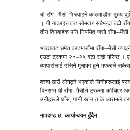
यी राँगा–भैंसी भित्र्याइने काठमाडौंमा मुख्
। यी नाकाहरूबाट सोमवार सबैभन्दा बढी राँगा
तीन दिनबाहेक पनि नियमित जसो राँगा–भैंसी ढ
भारतबाट समेत काठमाडौंमा राँगा–भैंसी ल्याइन
एउटा ट्रकमा २०–२५ वटा राख्ने गरिन्छ । एउट
व्यापारीलाई उत्तिनै मुनाफा हुने भएकाले सकेस
बस्दा ठाउँ ओगट्ने भएकाले यिनीहरूलाई बस्न 
दिनसम्म यी राँगा–भैंसीले ट्रकमा कोचिएर अत्य
उनीहरूले घाँस, पानी खान त के आरामले बस्
मापदण्ड छ, कार्यान्वयन हुँदैन