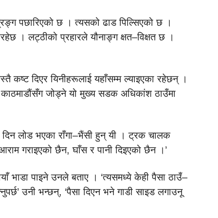
्ग्रङ्ग पछारिएको छ । त्यसको ढाड पिल्सिएको छ ।
रहेछ । लट्ठीको प्रहारले यौनाङ्ग क्षत–विक्षत छ ।
स्तै कष्ट दिएर यिनीहरूलाई यहाँसम्म ल्याइएका रहेछन् ।
 काठमाडौंसँग जोड्ने यो मुख्य सडक अधिकांश ठाउँमा
 दिन लोड भएका राँगा–भैंसी हुन् यी । ट्रक चालक
आराम गराइएको छैन, घाँस र पानी दिइएको छैन ।’
ैयाँ भाडा पाइने उनले बताए । ‘त्यसमध्ये केही पैसा ठाउँ–
ुपर्छ’ उनी भन्छन्, ‘पैसा दिएन भने गाडी साइड लगाउनू