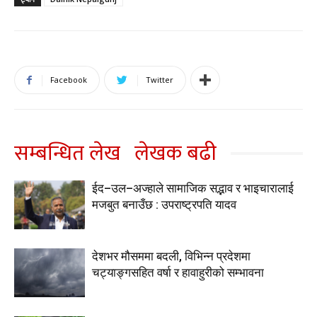
Facebook
Twitter
सम्बन्धित लेख
लेखक बढी
ईद–उल–अज्हाले सामाजिक सद्भाव र भाइचारालाई
मजबुत बनाउँछ : उपराष्ट्रपति यादव
देशभर मौसममा बदली, विभिन्न प्रदेशमा
चट्याङ्गसहित वर्षा र हावाहुरीको सम्भावना