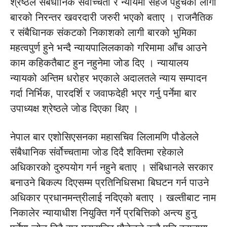
श्रेष्ठले संबैधानिक सर्वोच्चता र न्यायमा सहज पहुचका लागी
बारको निरन्तर खवरदारी जरुरी भएको बताए । राजनैतिक
र संबैधािनक संकटको निकाशको लागी बारको भुमिका
महत्वपुर्ण हुने भन्दै न्यायपालिलकाको गरिमामा आँच आउने
काम कहिकतैबाट हुन नहुनेमा जोड दिए । न्यायालय
न्यायको अन्तिम धरोहर भएकाले अदालतले न्याय सम्पादन
गर्दा निर्भिक, पारदर्शि र जवाफदेही भएर गर्नु पर्नेमा बार
उपाध्यक्ष श्रेष्ठले जोड दिएका थिए ।
नेपाल बार एशोसिएसनका महासचिव लिलामणि पौडेलले
संबैधानिक संर्वोच्चतामा जोड दिदै शक्तिमा रहेकाले
अधिकारको दुरुपयोग गर्न नहुने बताए । संबिधानले सरकार
बनाउने बिकल्प दिएसम्म प्रतिनिधिसभा बिघटन गर्न पाउने
अधिकार प्रधानमन्त्रीलाई नदिएको बताए । खल्तीबाट नाम
निकालेर न्यायाधीश नियुक्ति गर्ने प्रबित्तिको अन्त्य हुनु