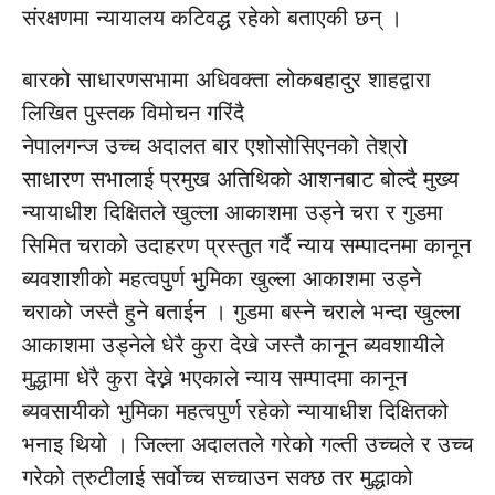
संरक्षणमा न्यायालय कटिवद्ध रहेको बताएकी छन् ।
बारको साधारणसभामा अधिवक्ता लोकबहादुर शाहद्वारा
लिखित पुस्तक विमोचन गरिंदै
नेपालगन्ज उच्च अदालत बार एशोसोसिएनको तेश्रो
साधारण सभालाई प्रमुख अतिथिको आशनबाट बोल्दै मुख्य
न्यायाधीश दिक्षितले खुल्ला आकाशमा उड्ने चरा र गुडमा
सिमित चराको उदाहरण प्रस्तुत गर्दै न्याय सम्पादनमा कानून
ब्यवशाशीको महत्वपुर्ण भुमिका खुल्ला आकाशमा उड्ने
चराको जस्तै हुने बताईन । गुडमा बस्ने चराले भन्दा खुल्ला
आकाशमा उड्नेले धेरै कुरा देखे जस्तै कानून ब्यवशायीले
मुद्धामा धेरै कुरा देख्ने भएकाले न्याय सम्पादमा कानून
ब्यवसायीको भुमिका महत्वपुर्ण रहेको न्यायाधीश दिक्षितको
भनाइ थियो । जिल्ला अदालतले गरेको गल्ती उच्चले र उच्च
गरेको त्रुटीलाई सर्वोच्च सच्चाउन सक्छ तर मुद्धाको