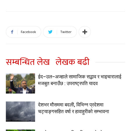
Facebook
Twitter
सम्बन्धित लेख
लेखक बढी
ईद–उल–अज्हाले सामाजिक सद्भाव र भाइचारालाई
मजबुत बनाउँछ : उपराष्ट्रपति यादव
देशभर मौसममा बदली, विभिन्न प्रदेशमा
चट्याङ्गसहित वर्षा र हावाहुरीको सम्भावना