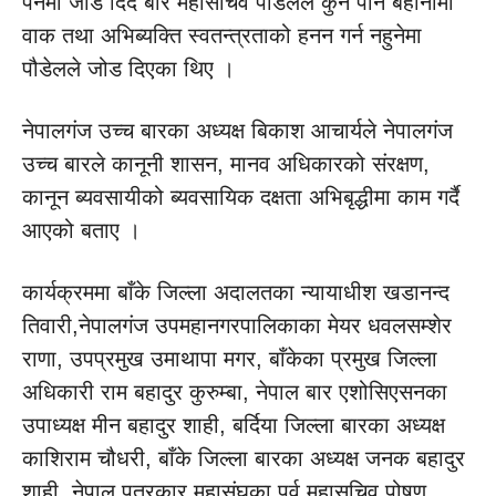
पर्नेमा जोड दिदै बार महासचिव पौडेलले कुनै पनि बहानामा
वाक तथा अभिब्यक्ति स्वतन्त्रताको हनन गर्न नहुनेमा
पौडेलले जोड दिएका थिए ।
नेपालगंज उच्च बारका अध्यक्ष बिकाश आचार्यले नेपालगंज
उच्च बारले कानूनी शासन, मानव अधिकारको संरक्षण,
कानून ब्यवसायीको ब्यवसायिक दक्षता अभिबृद्धीमा काम गर्दै
आएको बताए ।
कार्यक्रममा बाँके जिल्ला अदालतका न्यायाधीश खडानन्द
तिवारी,नेपालगंज उपमहानगरपालिकाका मेयर धवलसम्शेर
राणा, उपप्रमुख उमाथापा मगर, बाँकेका प्रमुख जिल्ला
अधिकारी राम बहादुर कुरुम्बा, नेपाल बार एशोसिएसनका
उपाध्यक्ष मीन बहादुर शाही, बर्दिया जिल्ला बारका अध्यक्ष
काशिराम चौधरी, बाँके जिल्ला बारका अध्यक्ष जनक बहादुर
शाही, नेपाल पत्रकार महासंघका पुर्व महासचिव पोषण