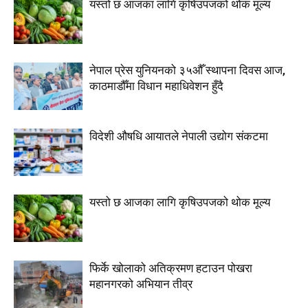
यस्तो छ आजका लागि कृषिउपजको थोक मूल्य
नेपाल प्रेस युनियनको ३५औँ स्थापना दिवस आज,
काठमाडौँमा विधान महाधिवेशन हुँदै
विदेशी औषधि आयातले नेपाली उद्योग संकटमा
यस्तो छ आजका लागि कृषिउपजको थोक मूल्य
फिर्के खोलाको अतिक्रमण हटाउन पोखरा
महानगरको अभियान तीव्र