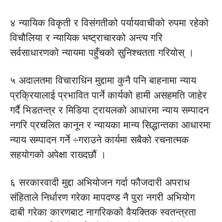
४ न्यायिक विकृती र विसंगतीको पर्यायवाचीको रुपमा रहेको
विचौलिया र न्यायिक भष्ट्राचारको अन्त्य गरि
सर्वसाधारणको न्यायमा पहुँचको सुनिश्चतता गरियोस् ।
५ अदालतमा विचाराधिन मुद्दामा कुनै पनि बाहनामा न्याय
प्रक्रियालाई प्रभावित पार्ने कार्यको हामी असहमति जाहेर
गर्दै भिडतन्त्र र मिडिया ट्रायलको आधारमा न्याय सम्पादन
नगरि प्रचलित कानून र न्यायका मान्य सिद्धान्तका आधारमा
न्याय सम्पादन गर्ने ÷गराउने कार्यमा सबैको रचनात्मक
सहयोगको अपेक्षा राख्दछौं ।
६ सरकारवादी मुद्दा अभियोजन गर्दा फौजदारी अपराध
संहिताले निर्धारण गरेका मापदण्ड नै पुरा नगरी अभियोग
दाबी गरेका कारणबाट नागरिकको वैयक्तिक स्वतन्त्रता