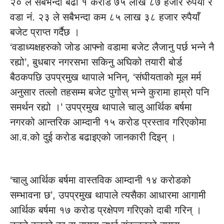
२० ले सबैभन्दा बढी १ करोड ७५ लाख ८७ हजार रुपैयाँ र
वडा नं. २३ ले सबैभन्दा कम ८५ लाख ३८ हजार रुपैयाँ
बजेट प्राप्त गर्दैछ ।
‘वडाध्यक्षहरुको जोड आफ्नो वडामा बजेट लैजानु पर्छ भन्ने नै
रह्यो’, बुधबार नगरसभा सकिनु अघिको तयारी बोर्ड
बैठकपछि उपप्रमुख थापाले भनिन्, ‘संघीयताको मूल मर्म
अनुसार तल्लो तहसम्म बजेट पुगोस् भन्ने कुरामा हाम्रो पनि
समर्थन रह्यो ।’ उपप्रमुख थापाले चालु आर्थिक बर्षमा
नगरको आन्तरिक आम्दानी १५ करोड प्रस्ताव गरिएकोमा
आ.व.को दुई करोड बढाइएको जानकारी दिइन् ।
‘चालु आर्थिक बर्षमा वास्तविक आम्दानी १४ करोडको
सम्भावना छ’, उपप्रमुख थापाले त्यसैका आधारमा आगामी
आर्थिक बर्षमा १७ करोड प्रक्षेपण गरिएको दाबी गरिन् ।