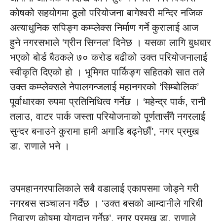
कोषको सहयोगमा ठूलो परियोजना बागेश्वरी मन्दिर नजिक
अत्याधुनिक सपिङ्ग कम्प्लेक्स निर्माण गर्ने कुरालाई आज
हुने नगरसभाले ‘ग्रीन सिग्नल’ दिनेछ । यसका लागि बुधबार
भएको बोर्ड बैठकले ७० करोड बढीको उक्त परियोजनालाई
स्वीकृति दिएको हो । भूमिगत पार्किङ्ग सहितको सात तले
उक्त कम्प्लेक्सले नेपालगन्जलाई महानगरको ‘सिम्बोलिक’
पूर्वाधारका रुपमा प्रतिनिधित्व गर्नेछ । ‘महेन्द्र पार्क, रानी
तलाउ, वाटर पार्क जस्ता परियोजनाको पूर्णतासँगै नगरलाई
सुन्दर बनाउने कुरामा हामी अगाडि बढ्नेछौं’, नगर प्रमुख
डा. राणाले भने ।
उपमहानगरपालिकाले सबै वडालाई एकापसमा जोड्ने गरी
नगरबस सञ्चालन गर्दैछ । ‘उक्त बसको आम्दानीले गरिबी
निवारण कोषमा योगदान गर्नेछ’, नगर प्रमुख डा. राणाले