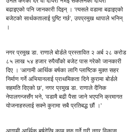
उनले करको दर वा दायरा नभई संकलनको दायरा
बढाइएको पनि जानकारी दिइन् । ‘त्यसले वडामा बढाइएको
बजेटको सार्थकतालाई पुष्टि गर्छ’, उपप्रमुख थापाले भनिन्
।
नगर प्रमुख डा. राणाले बोर्डले प्रस्तावित २ अर्ब २८ करोड
८५ लाख ५४ हजार रुपैयाँको बजेट पास गरेको जानकारी
दिए । ‘आगामी आर्थिक बर्षका लागि प्लाष्टिक मुक्त सहर
निर्माण गर्ने अभियानलाई प्राथमिकता दिने कुरामा बोर्डले
सहमति दिएको छ’, नगर प्रमुख डा. राणाले दैनिक
नेपालगन्जसँग भने, ‘वडामै बढी पैसा जाने भएपनि क्रमागत
योजनाहरुलाई सक्ने कुरामा सबै प्रतिबद्ध छौं ।’
आगामी आर्थिक बर्षदेखि काम सुरु गर्ने गरी नगर विकास