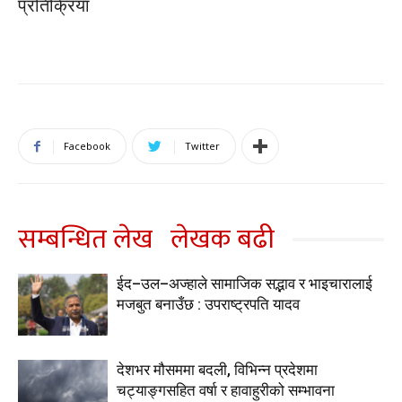
प्रतिक्रिया
Facebook
Twitter
सम्बन्धित लेख
लेखक बढी
ईद–उल–अज्हाले सामाजिक सद्भाव र भाइचारालाई
मजबुत बनाउँछ : उपराष्ट्रपति यादव
देशभर मौसममा बदली, विभिन्न प्रदेशमा
चट्याङ्गसहित वर्षा र हावाहुरीको सम्भावना