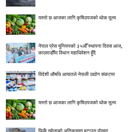
यस्तो छ आजका लागि कृषिउपजको थोक मूल्य
नेपाल प्रेस युनियनको ३५औँ स्थापना दिवस आज,
काठमाडौँमा विधान महाधिवेशन हुँदै
विदेशी औषधि आयातले नेपाली उद्योग संकटमा
यस्तो छ आजका लागि कृषिउपजको थोक मूल्य
फिर्के खोलाको अतिक्रमण हटाउन पोखरा