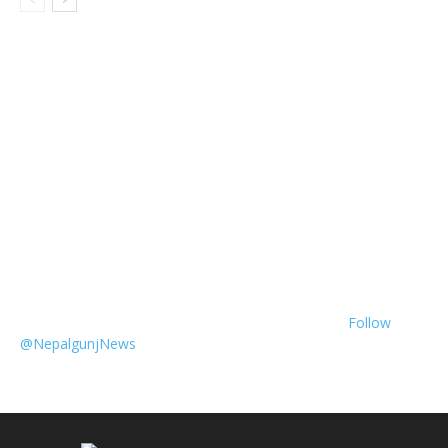
Follow
@NepalgunjNews