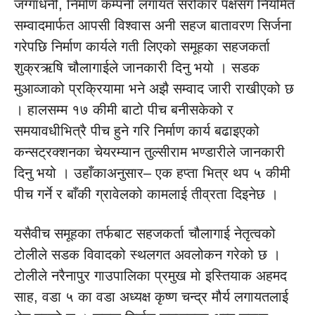
जग्गाधनी, निर्माण कम्पनी लगायत सरोकार पक्षसँग नियमित
सम्वादमार्फत आपसी विश्वास अनी सहज बातावरण सिर्जना
गरेपछि निर्माण कार्यले गती लिएको समूहका सहजकर्ता
शुक्रऋषि चौलागाईले जानकारी दिनु भयो । सडक
मुआव्जाको प्रक्रियामा भने अझै सम्वाद जारी राखीएको छ
। हालसम्म १७ कीमी बाटो पीच बनीसकेको र
समयावधीभित्रै पीच हुने गरि निर्माण कार्य बढाइएको
कन्सट्रक्शनका चेयरम्यान तुल्सीराम भण्डारीले जानकारी
दिनु भयो । उहाँकाअनुसार– एक हप्ता भित्र थप ५ कीमी
पीच गर्ने र बाँकी ग्रावेलको कामलाई तीव्रता दिइनेछ ।
यसैवीच समूहका तर्फबाट सहजकर्ता चौलागाई नेतृत्वको
टोलीले सडक विवादको स्थलगत अवलोकन गरेको छ ।
टोलीले नरैनापुर गाउपालिका प्रमुख मो इस्तियाक अहमद
साह, वडा ५ का वडा अध्यक्ष कृष्ण चन्द्र मौर्य लगायतलाई