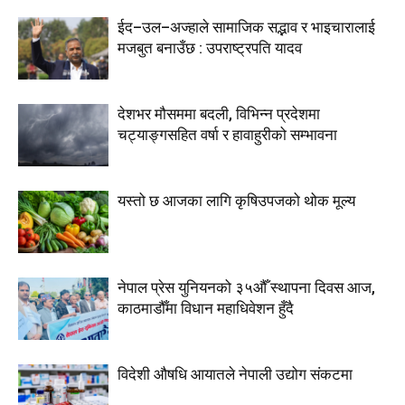
ईद–उल–अज्हाले सामाजिक सद्भाव र भाइचारालाई
मजबुत बनाउँछ : उपराष्ट्रपति यादव
देशभर मौसममा बदली, विभिन्न प्रदेशमा
चट्याङ्गसहित वर्षा र हावाहुरीको सम्भावना
यस्तो छ आजका लागि कृषिउपजको थोक मूल्य
नेपाल प्रेस युनियनको ३५औँ स्थापना दिवस आज,
काठमाडौँमा विधान महाधिवेशन हुँदै
विदेशी औषधि आयातले नेपाली उद्योग संकटमा