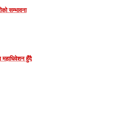
रीको सम्भावना
महाधिवेशन हुँदै