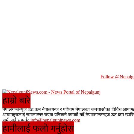
Follow @Nepalg
हाम्रो बारे
नेपालगन्जन्यूज डट कम नेपालगन्ज र पश्चिम नेपालका जनचासोका विविध आयामहरुमा
आयामहरुलाई समानान्तर रुपमा पस्किने जमर्को गर्दै नेपालगन्जन्यूज डट कम उ
हामीलाई सम्पर्क:
info@nepalgunjnews.com
हामीलाई फलो गर्नुहोस