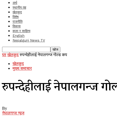
अर्थ
स्थानीय तह
खेलकुद
विशेष
राजनीति
विकास
कला र साहित्य
English
Nepalgunj News TV
घर
खेलकुद
रुपन्देहीलाई नेपालगन्ज गोल्ड कप
खेलकुद
मुख्य समाचार
रुपन्देहीलाई नेपालगन्ज गो
By
नेपालगन्ज न्यूज