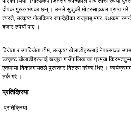
पाएको थियो ।गोल्डकप जितेसँगै रुपन्देहीले पाँच लाख रुपैया पु
दीपक गुरुङ भएका छन् । उनले सुजुकी मोटरसाइकल प्राप्त गरे
त्यस्तै, उत्कृष्ट गोलकिपर रुपन्देहीका राजुबाबु मगर, रक्षकमा 
हजार रुपैयाँ पाए ।
विजेता र उपविजेता टीम, उत्कृष्ट खेलाडीहरुलाई नेपालगञ्ज उ
उत्कृष्ट खेलाडीहरुलाई खजुरा गाउँपालिकाका प्रमुख किस्मतकुम
एकमाया विकलगायतले पुरस्कार वितरण गरेका थिए । कार्यक्रममा प
तर्क गरे ।
प्रतिक्रिया
प्रतिक्रिया