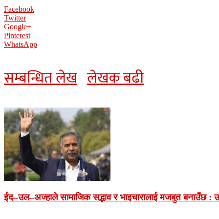
Facebook
Twitter
Google+
Pinterest
WhatsApp
सम्बन्धित लेख
लेखक बढी
ईद–उल–अज्हाले सामाजिक सद्भाव र भाइचारालाई मजबुत बनाउँछ : उप