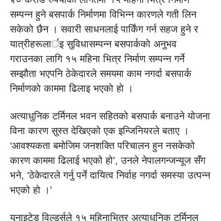
सम्पन्न हुने बसपार्क निर्माणमा विभिन्न कारणले गती लिन
सकेकाे छैन । सवारी साधनलाई पार्किंग गर्न सहज हुने र
यात्रीहरूलार्इ सुविधासम्पन्न बसपार्ककाे अनुभव
गराउनका लागि १५ महिना भित्र निर्माण सम्पन्न गर्ने
सम्झौता भएपनि ठेकेदारले समयमा काम नगर्दा बसपार्क
निर्माणकाे काममा ढिलाइ भएकाे हाे ।
अत्याधुनिक टर्मिनल भवन सहितको बसपार्क बनाउने योजना
विना कारण सुस्त देखिएको एक इन्जिनियरले बताए ।
‘आवश्यकता बमोजिम जनशक्ति परिचालन हुन नसकेको
कारण काममा ढिलाई भएको हो’, उनले नेपालगन्जन्यूज सँग
भने, ‘ठेकेदारले गर्नु पर्ने दायित्व निर्वाह नगर्दा समस्या उत्पन्न
भएको हो ।’
युनाइटेड विल्डर्सले १५ महिनाभित्र अत्याधुनिक टर्मिनल