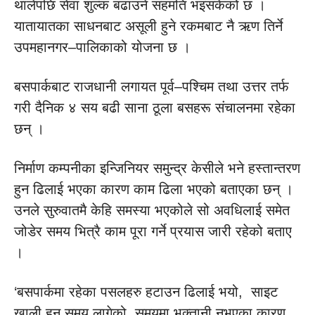
थालेपछि सेवा शुल्क बढाउने सहमति भइसकेको छ ।
यातायातका साधनबाट असूली हुने रकमबाट नै ऋण तिर्ने
उपमहानगर–पालिकाको योजना छ ।
बसपार्कबाट राजधानी लगायत पूर्व–पश्चिम तथा उत्तर तर्फ
गरी दैनिक ४ सय बढी साना ठूला बसहरू संचालनमा रहेका
छन् ।
निर्माण कम्पनीका इन्जिनियर समुन्द्र केसीले भने हस्तान्तरण
हुन ढिलाई भएका कारण काम ढिला भएको बताएका छन् ।
उनले सुरुवातमै केहि समस्या भएकोले सो अवधिलाई समेत
जोडेर समय भित्रै काम पूरा गर्ने प्रयास जारी रहेको बताए
।
‘बसपार्कमा रहेका पसलहरु हटाउन ढिलाई भयो, साइट
खाली हुन समय लागेको, समयमा भुक्तानी नभएका कारण