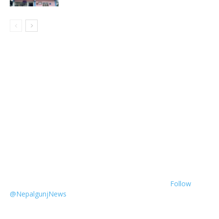
Follow
@NepalgunjNews