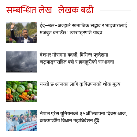
सम्बन्धित लेख
लेखक बढी
ईद–उल–अज्हाले सामाजिक सद्भाव र भाइचारालाई
मजबुत बनाउँछ : उपराष्ट्रपति यादव
देशभर मौसममा बदली, विभिन्न प्रदेशमा
चट्याङ्गसहित वर्षा र हावाहुरीको सम्भावना
यस्तो छ आजका लागि कृषिउपजको थोक मूल्य
नेपाल प्रेस युनियनको ३५औँ स्थापना दिवस आज,
काठमाडौँमा विधान महाधिवेशन हुँदै