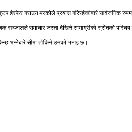
ुरूप हेरफेर गराउन मस्कोले प्रयास गरिरहेकोबारे सार्वजनिक रुपमा
िक सञ्जालले समाचार जस्ता देखिने सामाग्रीको स्रोतको परिचय 
किन्छ भन्नेबारे सीमा तोकिने उनको भनाइ छ।