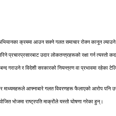
वी अभियानका क्रममा आउन सक्ने गलत समाचार रोक्न कानून ल्याउन
िने प्रचारप्रसारबाट उदार लोकतन्त्रहरूको रक्षा गर्न त्यस्तो क
 बन्द गराउने र विदेशी सरकारको नियन्त्रण वा प्रभावमा रहेका टे
सञ्चार माध्यमहरूले आफ्नाबारे गलत विवरणहरू फैलाएको आरोप पनि
जित भोजमा राष्ट्रपति माक्रोंले यस्तो घोषणा गरेका हुन्।