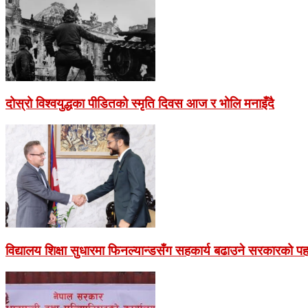
दोस्रो विश्वयुद्धका पीडितको स्मृति दिवस आज र भोलि मनाइँदै
विद्यालय शिक्षा सुधारमा फिनल्यान्डसँग सहकार्य बढाउने सरकारको प