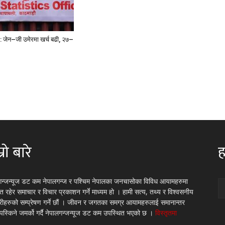
ंक: जेन–जी उमेरमा खर्च बढी, २७–
्रो बारे
ह
गन्जन्यूज डट कम नेपालगन्ज र पश्चिम नेपालका जनचासोका विविध आयामहरुमा
रित रहेर समाचार र विचार प्रकाशन गर्ने माध्यम हो । हामी सत्य, तथ्य र विश्वसनीय
्रीहरुको सम्प्रेषण गर्ने छौं । जीवन र जगतका समग्र आयामहरुलाई समानान्तर
 पस्किने जमर्को गर्दै नेपालगन्जन्यूज डट कम उपस्थित भएको छ ।
विस्तृतमा