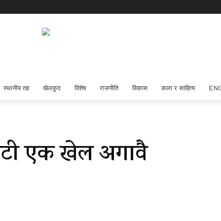
स्थानीय तह
खेलकुद
विशेष
राजनीति
विकास
कला र साहित्य
EN
िटी एक खेल अगावै