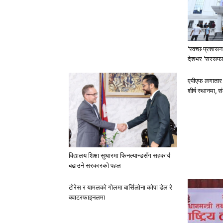
‘स्वच्छ प्रशास
देशभर ‘सरसफा
एपीएफ लगातार त
शीर्ष स्थानमा,
विद्यालय शिक्षा सुधारमा फिनल्यान्डसँग सहकार्य
बढाउने सरकारको पहल
टोरेस र यामलको गोलमा बार्सिलोना कोपा डेल रे
क्वाटरफाइनलमा