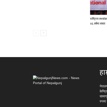
राष्ट्रिय तथ्या
४६ वर्षमा बचत
हाम
नेपाल
केन्द्
सामाग
रुपमा