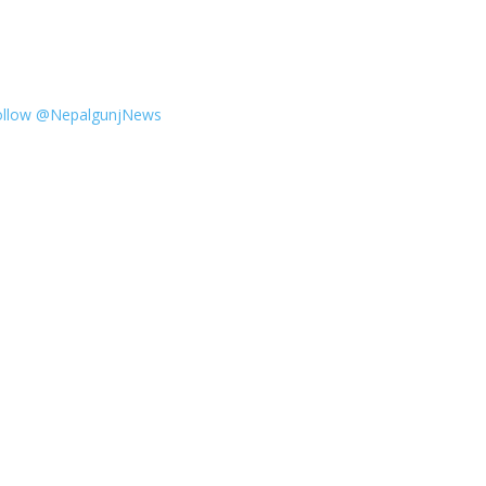
ollow @NepalgunjNews