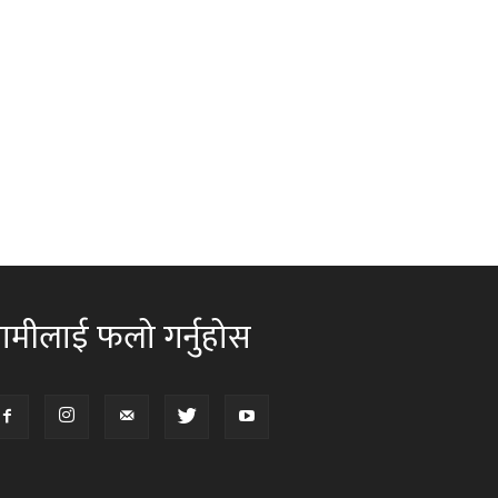
ामीलाई फलो गर्नुहोस