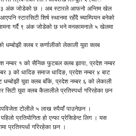
े १३ अंक जोडेको छ । अब स्टारले आफनो अन्तिम खेल
आएपनि स्टारसिटी शिर्ष स्थानमा रहँदै च्याम्पियन बनेको
ामना गर्दै ९ अंक जोडेको छ भने मनकामनाले ५ खेलमा
शको धम्बोझी क्लब र कर्णालीको लेकाली युवा क्लब
रदेश नम्बर १ को सैनिक फुटबल क्लब झापा, प्रदेश नम्बर
म्बर ३ को धादिङ समाज धादिङ, प्रदेश नम्बर ४ बाट
ाट धम्बोझी युवा क्लब बाँके, प्रदेश नम्बर ६ को लेकाली
टार सिटी युवा क्लब कैलालीले प्रतिस्पर्धा गरिरहेका छन
उपविजेता टोलीले ५ लाख रुपैयाँ पाउनेछन ।
िलो प्रतियोगिता हो एन्फा प्रेसिडेन्ट लिग । यस
िगमा प्रतिस्पर्धा गरिरहेका छन ।