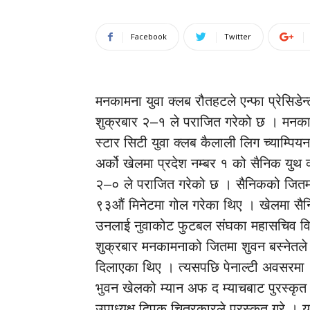
Facebook
Twitter
मनकामना युवा क्लब रौतहटले एन्फा प्रेसिडे
शुक्रबार २–१ ले पराजित गरेको छ । मनका
स्टार सिटी युवा क्लब कैलाली लिग च्याम्पि
अर्को खेलमा प्रदेश नम्बर १ को सैनिक यु
२–० ले पराजित गरेको छ । सैनिकको जितमा 
९३औं मिनेटमा गोल गरेका थिए । खेलमा सै
उनलाई नुवाकोट फुटबल संघका महासचिव विष्ण
शुक्रबार मनकामनाको जितमा शुवन बस्नेतले 
दिलाएका थिए । त्यसपछि पेनाल्टी अवसरमा 
भुवन खेलको म्यान अफ द म्याचबाट पुरस्कृ
उपाध्यक्ष दिपक चित्रकारले पुरस्कृत गरे ।