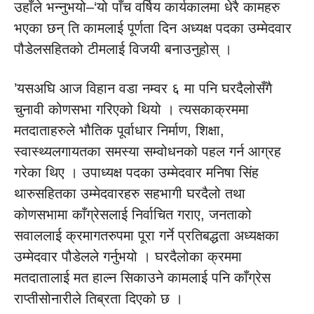
उहाँले भन्नुभयो–‘यो पाँच वर्षिय कार्यकालमा धेरै कामहरु
भएका छन् ति कामलाई पूर्णता दिन अध्यक्ष पदका उम्मेदवार
पौडेलसहितको टीमलाई विजयी बनाउनुहोस् ।
’यसअघि आज विहान वडा नम्वर ६ मा पनि घरदैलोसँगै
चुनावी कोणसभा गरिएको थियो । त्यसकाक्रममा
मतदाताहरुले भौतिक पूर्वाधार निर्माण, शिक्षा,
स्वास्थ्यलगायतका समस्या सम्वोधनको पहल गर्न आग्रह
गरेका थिए । उपाध्यक्ष पदका उम्मेदवार मनिषा सिंह
थारुसहितका उम्मेदवारहरु सहभागी घरदैलो तथा
कोणसभामा काँग्रेसलाई निर्वाचित गराए, जनताको
सवाललाई क्रमागतरुपमा पूरा गर्ने प्रतिबद्धता अध्यक्षका
उम्मेदवार पौडेलले गर्नुभयो । घरदैलोका क्रममा
मतदातालाई मत हाल्न सिकाउने कामलाई पनि काँग्रेस
राप्तीसोनारीले तिब्रता दिएको छ ।