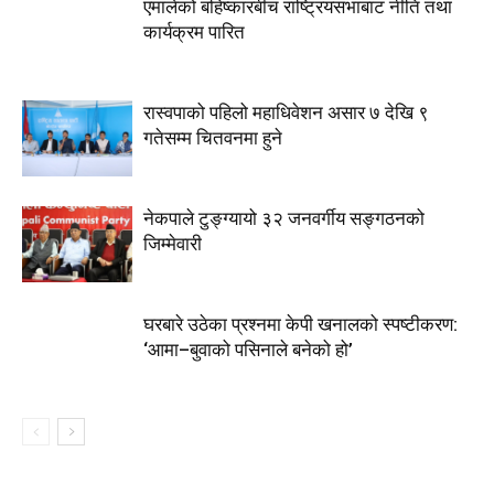
एमालेको बहिष्कारबीच राष्ट्रियसभाबाट नीति तथा
कार्यक्रम पारित
रास्वपाको पहिलो महाधिवेशन असार ७ देखि ९
गतेसम्म चितवनमा हुने
नेकपाले टुङ्ग्यायो ३२ जनवर्गीय सङ्गठनको
जिम्मेवारी
घरबारे उठेका प्रश्नमा केपी खनालको स्पष्टीकरण:
‘आमा–बुवाको पसिनाले बनेको हो’