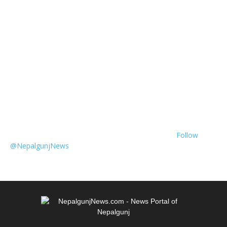
Follow
@NepalgunjNews