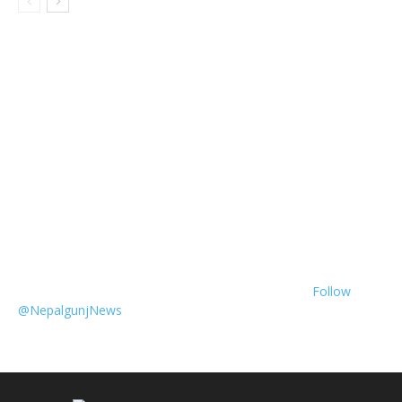
Follow
@NepalgunjNews