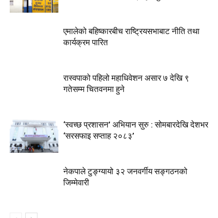
एमालेको बहिष्कारबीच राष्ट्रियसभाबाट नीति तथा
कार्यक्रम पारित
रास्वपाको पहिलो महाधिवेशन असार ७ देखि ९
गतेसम्म चितवनमा हुने
‘स्वच्छ प्रशासन’ अभियान सुरु : सोमबारदेखि देशभर
‘सरसफाइ सप्ताह २०८३’
नेकपाले टुङ्ग्यायो ३२ जनवर्गीय सङ्गठनको
जिम्मेवारी