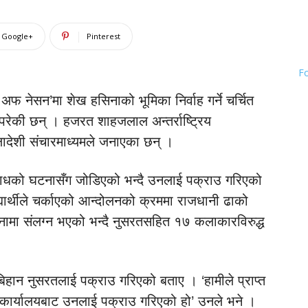
Google+
Pinterest
F
अफ नेसन’मा शेख हसिनाको भूमिका निर्वाह गर्ने चर्चित
परेकी छन् । हजरत शाहजलाल अन्तर्राष्ट्रिय
देशी संचारमाध्यमले जनाएका छन् ।
राधको घटनासँग जोडिएको भन्दै उनलाई पक्राउ गरिएको
्यार्थीले चर्काएको आन्दोलनको क्रममा राजधानी ढाको
ो घटनामा संलग्न भएको भन्दै नुसरतसहित १७ कलाकारविरुद्ध
िहान नुसरतलाई पक्राउ गरिएको बताए । ‘हामीले प्राप्त
ार्यालयबाट उनलाई पक्राउ गरिएको हो’ उनले भने ।