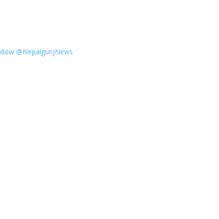
ollow @NepalgunjNews