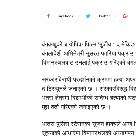
Facebook
Twitter
बंगबन्धुको बायोपिक फिल्म ‘मुजीब : द मेकिङ 
बंगलादेशी अभिनेत्री नुसरत फारिया पक्राउ 
विमानस्थलबाट उनलाई पक्राउ गरिएको बंगला
सरकारविरोधी प्रदर्शनको क्रममा हत्या अप
द ट्रिब्युनले जनाएको छ । सरकारविरुद्ध विद
भतरा क्षेत्रमा विद्यार्थीको संदिग्ध हत्याक
मुद्दा दर्ता गरिएको जनाइएको छ ।
भातरा पुलिस स्टेसनका सुजन हाक्युले आज ब
सूचनाको आधारमा विमानस्थलको अध्यागमन क