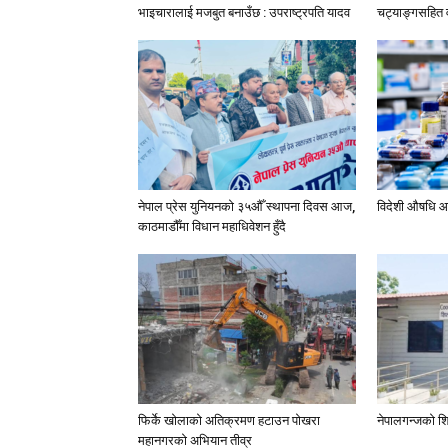
भाइचारालाई मजबुत बनाउँछ : उपराष्ट्रपति यादव
चट्याङ्गसहित वर
नेपाल प्रेस युनियनको ३५औँ स्थापना दिवस आज,
विदेशी औषधि आ
काठमाडौँमा विधान महाधिवेशन हुँदै
फिर्के खोलाको अतिक्रमण हटाउन पोखरा
नेपालगन्जको शि
महानगरको अभियान तीव्र