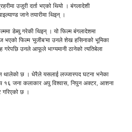
प्रहरीमा उजुरी दर्ता भएको थियो । बंगलादेशी
ल्याण्ड जाने तयारीमा थिइन् ।
ा डेब्यु गरेकी थिइन् । यो फिल्म बंगलादेशमा
 भएको फिल्म ‘मुजीब’मा उनले शेख हसिनाको भूमिका
वाह गरेपछि उनले आफूले भाग्यमानी ठानेको त्यतिबेला
न थालेको छ । धेरैले यसलाई लज्जास्पद घटना भनेका
न्य १६ जना कलाकार अपु विश्वास, निपुन अक्टर, आशना
यर गरिएको छ ।