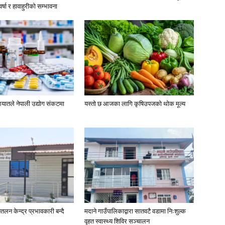
्षा र हावाहुरीको सम्भावना
यातले नेपाली उद्योग संकटमा
यस्तो छ आजका लागि कृषिउपजको थोक मूल्य
तलन केन्द्र प्रभावकारी बन्दै
मदाने गाउँपालिकाद्वारा सातवटै वडामा निःशुल्क
वृहत स्वास्थ्य शिविर सञ्चालन