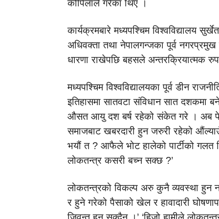
कोपिलाले गरेका थिए ।
कार्यक्रमबारे मध्यपश्चिम विश्वविद्यालय सुर्ख
अधिवक्ता तथा नेपालगन्जका पूर्व नगरप्रमुख
धारणा राखेपछि बहसले अन्तरक्रियात्मक रु
मध्यपश्चिम विश्वविद्यालयका पूर्व डीन राजन
इतिहासमा सातवटा संविधान सात दशकमा बनेक
औसत आयु दश बर्ष रहेको संकेत गरे । अब फेरि
समाजबाट खबरदारी हुन जरुरी रहेको औंल्याउ
भयौं त ? आफैले भोट हालेको पार्टीको गलत
लोकतन्त्र कसरी बच्न सक्छ ?’
लोकतन्त्रको विकल्प अरु कुनै व्यवस्था हुन 
र हुने गरेको पैसाको खेल र हावादारी घोषणापत्
जिवन्त हुन सक्दैन ।’ ‘हिजो हामीले लोकतन्त्