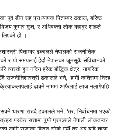
ेतका पूर्व डीन सह प्राध्यापक पिताम्बर ढकाल, बरिष्ठ
 विजय कुमार गुप्त, र अधिवक्ता लोक बहादुर शाहले
प लिएको हो ।
ीतिशास्त्री पिताम्बर ढकालले नेपालको राजनीतिक
ो र यो समयलाई हेर्दा नेपालका जुनसुकै संविधानको
 त्यस्तो हुन नदिन हरेक बौद्धिक क्षेत्र, नागरिक
ँदै राजनीतिशास्त्री ढकालले भने, ‘हामी कतिसम्म निरह
 क्रियाकलापलाई ढाक्ने नाममा आफैलाई लाज नलागेपछि
नसक्ने धारणा राख्दै ढकालले भने, ‘तर, निर्वाचनमा भएको
रहरु पस्केर सत्तामा पुग्ने प्रपञ्चले नेपाली लोकतन्त्र
रका लागि राजाका बिरुद्ध संघर्ष गर्यौं तर अब यहि चाला