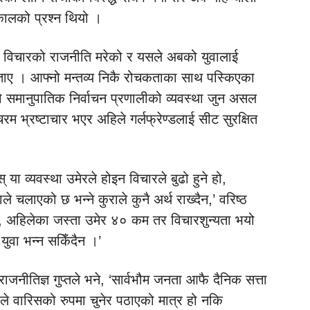
 ढकालको प्रश्न थियो ।
लमा विचारको राजनीति मरेको र यसले अबको युवालाई
बताए । आफ्नो मन्तव्य निकै रोचकताका साथ पस्किएका
ेको समानुपातिक निर्वाचन प्रणालीको व्यवस्था जुन असल
भ्रष्टाचार भएर अहिले गर्लफ्रेण्डलाई सीट सुरक्षित
् या व्यवस्था उमेरले होइन विचारले बुढो हुने हो,
 चलाएको छ भन्ने कुराले कुनै अर्थ राख्दैन,’ वरिष्ठ
र्छ, अहिलेका जस्ता उमेर ४० कम तर विचारशुन्यता भयो
युवा भन्न सकिँदैन ।’
्ठ राजनीतिज्ञ गुप्तले भने, ‘सार्वभौम जनता आफै दैनिक सत्ता
े वारिसको रुपमा चुनेर पठाएको मात्र हो नकि