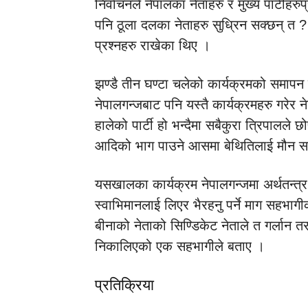
निर्वाचनले नेपालका नेताहरु र मुख्य पार्टीह
पनि ठूला दलका नेताहरु सुध्रिन सक्छन् त ? 
प्रश्नहरु राखेका थिए ।
झण्डै तीन घण्टा चलेको कार्यक्रमको समापन गर
नेपालगन्जबाट पनि यस्तै कार्यक्रमहरु गरेर न
हालेको पार्टी हो भन्दैमा सबैकुरा त्रिपालले छोप
आदिको भाग पाउने आसमा बेथितिलाई मौन समर्
यसखालका कार्यक्रम नेपालगन्जमा अर्थतन्त्र,
स्वाभिमानलाई लिएर भैरहनु पर्ने माग सहभागी
बीनाको नेताको सिण्डिकेट नेताले त गर्लान त
निकालिएको एक सहभागीले बताए ।
प्रतिक्रिया