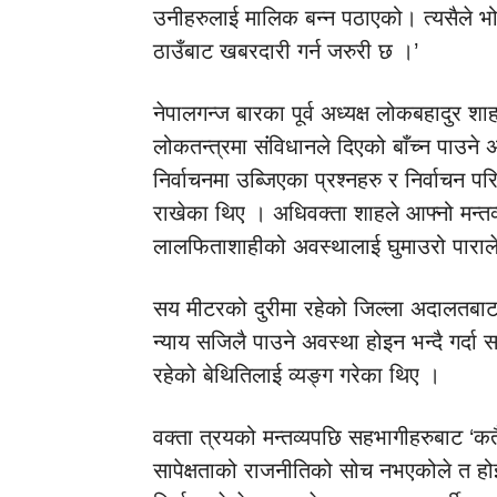
उनीहरुलाई मालिक बन्न पठाएको। त्यसैले भोट 
ठाउँबाट खबरदारी गर्न जरुरी छ ।’
नेपालगन्ज बारका पूर्व अध्यक्ष लोकबहादुर श
लोकतन्त्रमा संंविधानले दिएको बाँच्न पाउ
निर्वाचनमा उब्जिएका प्रश्नहरु र निर्वाचन 
राखेका थिए । अधिवक्ता शाहले आफ्नो मन्तव्
लालफिताशाहीको अवस्थालाई घुमाउरो पाराल
सय मीटरको दुरीमा रहेको जिल्ला अदालतबाट
न्याय सजिलै पाउने अवस्था होइन भन्दै गर्दा सहभ
रहेको बेथितिलाई व्यङ्ग गरेका थिए ।
वक्ता त्रयको मन्तव्यपछि सहभागीहरुबाट ‘क
सापेक्षताको राजनीतिको सोच नभएकोले त हो