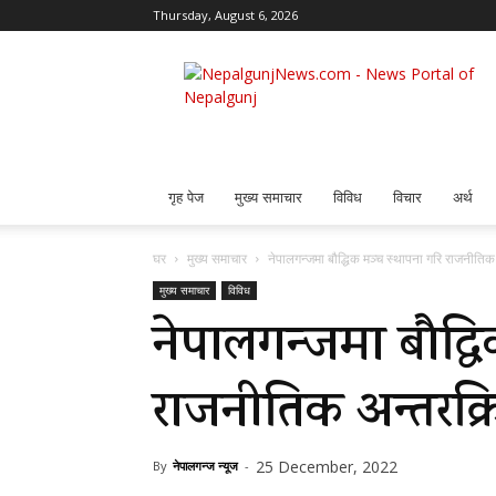
Thursday, August 6, 2026
Nepalgunj
News
गृह पेज
मुख्य समाचार
विविध
विचार
अर्थ
घर
मुख्य समाचार
नेपालगन्जमा बौद्धिक मञ्च स्थापना गरि राजनीति
मुख्य समाचार
विविध
नेपालगन्जमा बौद्ध
राजनीतिक अन्तरक्
25 December, 2022
By
नेपालगन्ज न्यूज
-