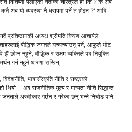
रुप्रति वितिष्णा पलाएको नेताको चरित्रले हो कि ? के अब
कतै अब यो व्यवस्था नै धरापमा पर्ने त होइन ?’ आदि
्दै प्रतिष्ठानकी अध्यक्ष श्रीमति किरण आचार्यले
ेताहरुलाई बौद्धिक जगतले घच्घच्याउनु पर्ने, आफुले भोट
े झैं छोप्न नहुने, बौद्धिक र सक्षम व्यक्तिले पद नियुक्ति
थन गर्न नहुने धारणा राखिन् ।
 विदेशनीति, भाषासँस्कृति नीति र राष्ट्रको
को थियो । अब राजनीतिक मूल्य र मान्यता नीति सिद्धान्त
र जनताले अस्वीकार गर्छन र गरेका छन् भन्ने निचोड पनि