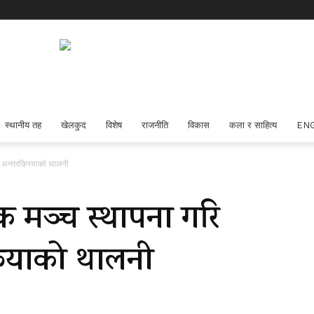
स्थानीय तह
खेलकुद
विशेष
राजनीति
विकास
कला र साहित्य
EN
क अन्तरक्रियाको थालनी
िक मञ्च स्थापना गरि
रियाको थालनी