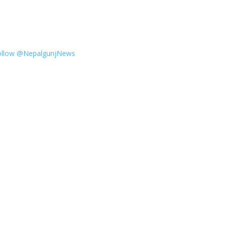
ollow @NepalgunjNews