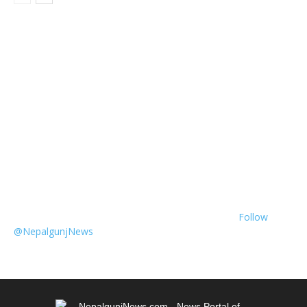
Follow
@NepalgunjNews