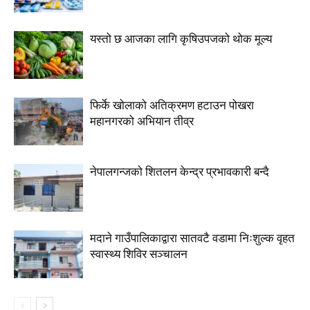
यस्तो छ आजका लागि कृषिउपजको थोक मूल्य
फिर्के खोलाको अतिक्रमण हटाउन पोखरा
महानगरको अभियान तीव्र
नेपालगन्जको शितलन केन्द्र प्रभावकारी बन्दै
मदाने गाउँपालिकाद्वारा सातवटै वडामा निःशुल्क वृहत
स्वास्थ्य शिविर सञ्चालन