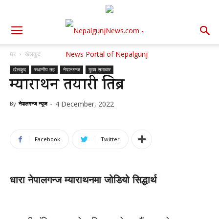
घर
खेलकुद
खेलकुद
स्थानीय तह
नेपालगन्ज
मुख्य समाचार
म्याराथन तयारी तिब्र
4 December, 2022
By
नेपालगन्ज न्यूज
-
Facebook
Twitter
धारा नेपालगन्ज म्याराथनमा जोडियो सिद्धार्थ