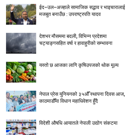
ईद–उल–अज्हाले सामाजिक सद्भाव र भाइचारालाई
मजबुत बनाउँछ : उपराष्ट्रपति यादव
देशभर मौसममा बदली, विभिन्न प्रदेशमा
चट्याङ्गसहित वर्षा र हावाहुरीको सम्भावना
यस्तो छ आजका लागि कृषिउपजको थोक मूल्य
नेपाल प्रेस युनियनको ३५औँ स्थापना दिवस आज,
काठमाडौँमा विधान महाधिवेशन हुँदै
विदेशी औषधि आयातले नेपाली उद्योग संकटमा