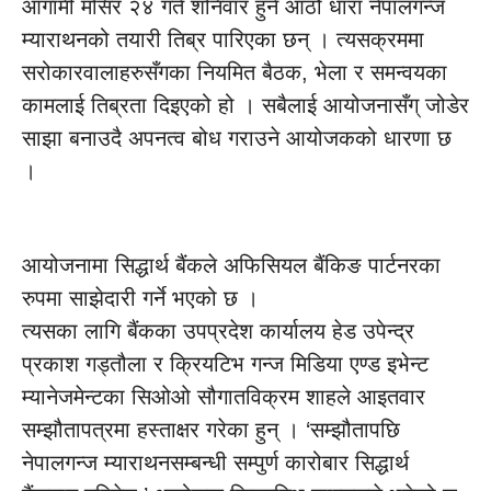
आगामी मंसिर २४ गते शनिवार हुने आठौं धारा नेपालगन्ज
म्याराथनको तयारी तिब्र पारिएका छन् । त्यसक्रममा
सरोकारवालाहरुसँगका नियमित बैठक, भेला र समन्वयका
कामलाई तिब्रता दिइएको हो । सबैलाई आयोजनासँग् जोडेर
साझा बनाउदै अपनत्व बोध गराउने आयोजकको धारणा छ
।
आयोजनामा सिद्धार्थ बैंकले अफिसियल बैंकिङ पार्टनरका
रुपमा साझेदारी गर्ने भएको छ ।
त्यसका लागि बैंकका उपप्रदेश कार्यालय हेड उपेन्द्र
प्रकाश गड्तौला र क्रियटिभ गन्ज मिडिया एण्ड इभेन्ट
म्यानेजमेन्टका सिओओ सौगातविक्रम शाहले आइतवार
सम्झौतापत्रमा हस्ताक्षर गरेका हुन् । ‘सम्झौतापछि
नेपालगन्ज म्याराथनसम्बन्धी सम्पुर्ण कारोबार सिद्धार्थ