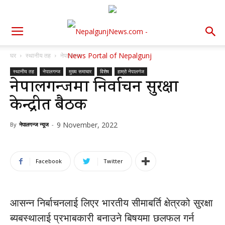
घर
स्थानीय तह
नेपालगन्ज
स्थानीय तह
नेपालगन्ज
मुख्य समाचार
विशेष
हाम्रो नेपालगंज
नेपालगन्जमा निर्वाचन सुरक्षा
केन्द्रीत बैठक
9 November, 2022
By
नेपालगन्ज न्यूज
-
Facebook
Twitter
आसन्न निर्बाचनलाई लिएर भारतीय सीमाबर्ति क्षेत्रको सुरक्षा
ब्यबस्थालाई प्रभाबकारी बनाउने बिषयमा छलफल गर्न