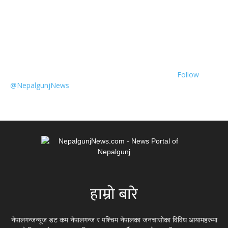
Follow
@NepalgunjNews
हाम्रो बारे
नेपालगन्जन्यूज डट कम नेपालगन्ज र पश्चिम नेपालका जनचासोका विविध आयामहरुमा