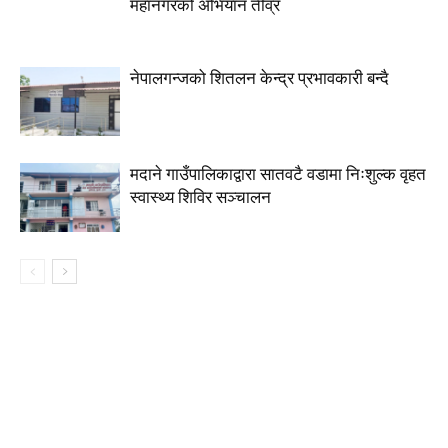
महानगरको अभियान तीव्र
नेपालगन्जको शितलन केन्द्र प्रभावकारी बन्दै
मदाने गाउँपालिकाद्वारा सातवटै वडामा निःशुल्क वृहत
स्वास्थ्य शिविर सञ्चालन