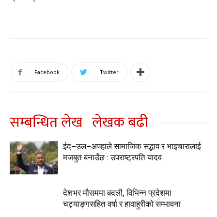
Facebook
Twitter
सम्बन्धित लेख
लेखक बढी
ईद–उल–अज्हाले सामाजिक सद्भाव र भाइचारालाई
मजबुत बनाउँछ : उपराष्ट्रपति यादव
देशभर मौसममा बदली, विभिन्न प्रदेशमा
चट्याङ्गसहित वर्षा र हावाहुरीको सम्भावना