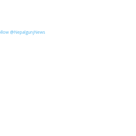
ollow @NepalgunjNews