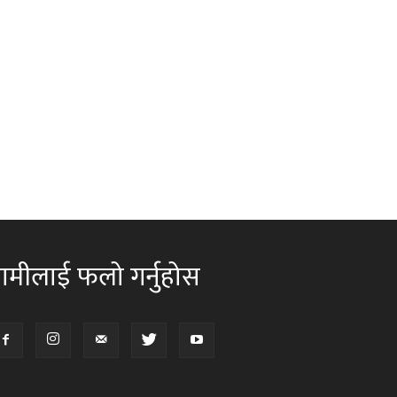
ामीलाई फलो गर्नुहोस