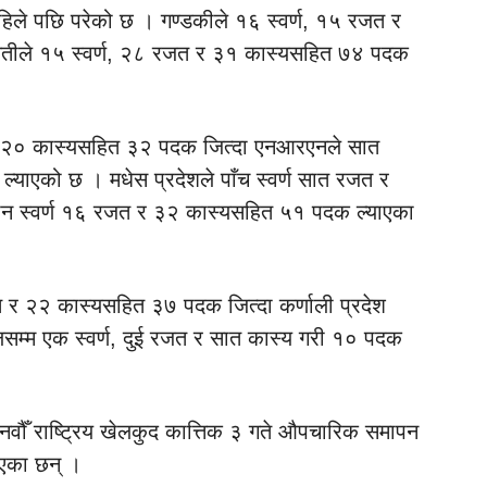
हिले पछि परेको छ । गण्डकीले १६ स्वर्ण, १५ रजत र
तीले १५ स्वर्ण, २८ रजत र ३१ कास्यसहित ७४ पदक
त र २० कास्यसहित ३२ पदक जित्दा एनआरएनले सात
ल्याएको छ । मधेस प्रदेशले पाँच स्वर्ण सात रजत र
ीन स्वर्ण १६ रजत र ३२ कास्यसहित ५१ पदक ल्याएका
रजत र २२ कास्यसहित ३७ पदक जित्दा कर्णाली प्रदेश
सम्म एक स्वर्ण, दुई रजत र सात कास्य गरी १० पदक
ौँ राष्ट्रिय खेलकुद कात्तिक ३ गते औपचारिक समापन
भएका छन् ।