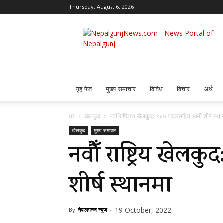
Thursday, August 6, 2026
Nepalgunj
News
गृह पेज
मुख्य समाचार
विविध
विचार
अर्थ
घर
खेलकुद
नवौँ राष्ट्रिय खेलकुद: १८५ पदकसहित आर्मी शीर्ष स्था
खेलकुद
मुख्य समाचार
नवौँ राष्ट्रिय खेल
शीर्ष स्थानमा
19 October, 2022
By
नेपालगन्ज न्यूज
-