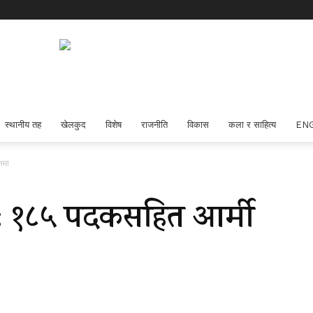
स्थानीय तह
खेलकुद
विशेष
राजनीति
विकास
कला र साहित्य
EN
नमा
कुद: १८५ पदकसहित आर्मी