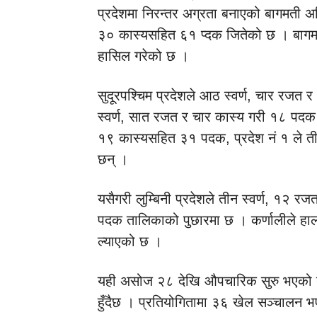
प्रदेशमा निरन्तर अग्रता बनाएको बागमती अ
३० कास्यसहित ६१ प्दक जितेको छ । बागम
हासिल गरेको छ ।
सुदूरपश्चिम प्रदेशले आठ स्वर्ण, चार रज
स्वर्ण, सात रजत र चार कास्य गरी १८ पदक 
१९ कास्यसहित ३१ पदक, प्रदेश नं १ ले त
छन् ।
यसैगरी लुम्बिनी प्रदेशले तीन स्वर्ण, १२ 
पदक तालिकाको पुछारमा छ । कर्णालीले हाल
ल्याएको छ ।
यही असोज २८ देखि औपचारिक सुरु भएको नव
हुँदैछ । प्रतियोगितामा ३६ खेल सञ्चालन 