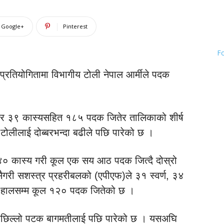
Google+
Pinterest
F
द प्रतियोगितामा विभागीय टोली नेपाल आर्मीले पदक
त र ३९ कास्यसहित १८५ पदक जितेर तालिकाको शीर्ष
लीलाई दोब्बरभन्दा बढीले पछि पारेको छ ।
 ४० कास्य गरी कूल एक सय आठ पदक जित्दै दोस्रो
सैगरी सशस्त्र प्रहरीबलको (एपीएफ)ले ३१ स्वर्ण, ३४
 हालसम्म कूल १२० पदक जितेको छ ।
पछिल्लो पटक बागमतीलाई पछि पारेको छ । यसअघि