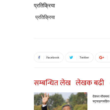
प्रतिक्रिया
प्रतिक्रिया
Facebook
Twitter
सम्बन्धित लेख
लेखक बढी
देशभर मौसममा ब
चट्याङ्गसहित वर