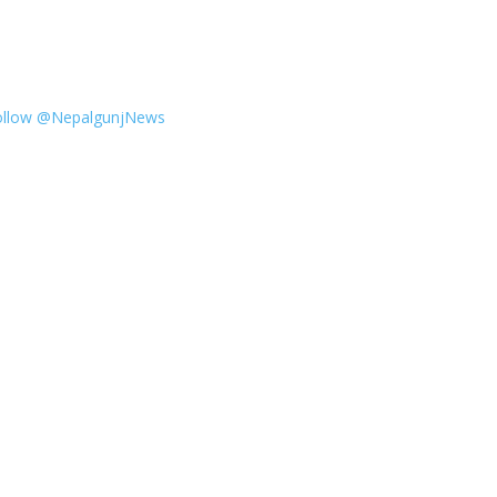
ollow @NepalgunjNews