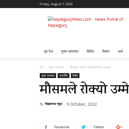
Friday, August 7, 2026
Nepalgunj
News
गृह पेज
मुख्य समाचार
विविध
विचार
अर्थ
घर
मुख्य समाचार
मौसमले रोक्यो उम्मेदवारीको उत्साह
मुख्य समाचार
राजनीति
विशेष
मौसमले रोक्यो उम्म
9 October, 2022
By
नेपालगन्ज न्यूज
-
Facebook
Twitter