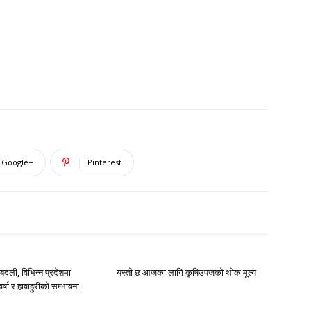
Google+
Pinterest
दली, विभिन्न प्रदेशमा
यस्तो छ आजका लागि कृषिउपजको थोक मूल्य
्षा र हावाहुरीको सम्भावना