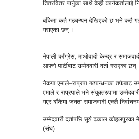
तितरवितर पार्नुका साथै केही कार्यकर्तालाई
बाँकेमा कतै गठबन्धन देखिएको छ भने कतै गठब
गराएका छन् ।
नेपाली काँग्रेस, माओवादी केन्द्र र समाजवादी
आफ्नो पार्टीबाट उम्मेदवारी दर्ता गराएका छन्
नेकपा एमाले–राप्रपा गठबन्धनका तर्फबाट उम्
एमाले र राप्रपाले भने संयुक्तरुपामा उम्मेदव
गएर बाँकेमा जनता समाजवादी एक्लै निर्वाच
उम्मेदवारी दर्तापछि सूर्य ढकाल कोहलपुरका मेय
(संघ)