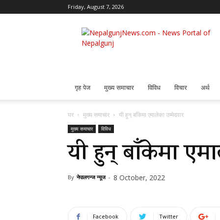
Friday, August 7, 2026
Nepalgunj
News
गृह पेज
मुख्य समाचार
विविध
विचार
अर्थ
घर
मुख्य समाचार
यी हुन् बाँकेमा एमालेका उम्मेदवार
मुख्य समाचार
विविध
यी हुन् बाँकेमा एमा
8 October, 2022
By
नेपालगन्ज न्यूज
-
Facebook
Twitter