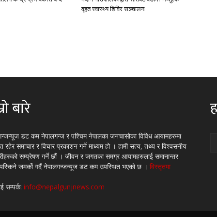
वृहत स्वास्थ्य शिविर सञ्चालन
्रो बारे
ह
गन्जन्यूज डट कम नेपालगन्ज र पश्चिम नेपालका जनचासोका विविध आयामहरुमा
रित रहेर समाचार र विचार प्रकाशन गर्ने माध्यम हो । हामी सत्य, तथ्य र विश्वसनीय
्रीहरुको सम्प्रेषण गर्ने छौं । जीवन र जगतका समग्र आयामहरुलाई समानान्तर
 पस्किने जमर्को गर्दै नेपालगन्जन्यूज डट कम उपस्थित भएको छ ।
विस्तृतमा
ई सम्पर्क:
info@nepalgunjnews.com