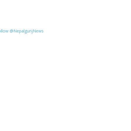
ollow @NepalgunjNews