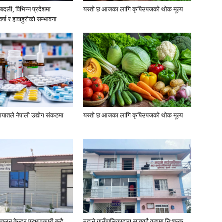
दली, विभिन्न प्रदेशमा
यस्तो छ आजका लागि कृषिउपजको थोक मूल्य
्षा र हावाहुरीको सम्भावना
यातले नेपाली उद्योग संकटमा
यस्तो छ आजका लागि कृषिउपजको थोक मूल्य
तलन केन्द्र प्रभावकारी बन्दै
मदाने गाउँपालिकाद्वारा सातवटै वडामा निःशुल्क