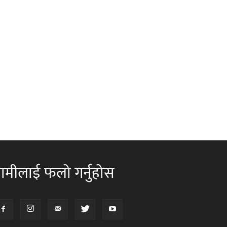
ामीलाई फलो गर्नुहोस