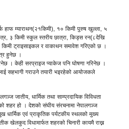
्फ हाफ म्याराथन(२१किमी), १० किमी पुरुष खुल्ला, ५
त्र, ३ किमी स्कुल स्तरीय छात्रा, किड्स रन(८देखि
 एक किमी ट्राइसाइकल र वाकाथन समावेश गरिएको छ ।
त्र हुनेछ ।
गरिनेछ । केही सरप्राइज प्याकेज पनि घोषणा गरिनेछ ।
लाई सहभागी गराउने तयारी भइरहेको आयोजकले
ेपालगञ्ज जातीय, धार्मिक तथा साम्प्रदायिक विविधता
को शहर हो । देशको संघीय संरचनामा नेपालगञ्ज
रमुख धार्मिक एवं प्राकृतिक पर्यटकीय स्थलको मुख्य
रतीक खेलकुद विधामार्फत शहरको चिनारी कायमै राख्न