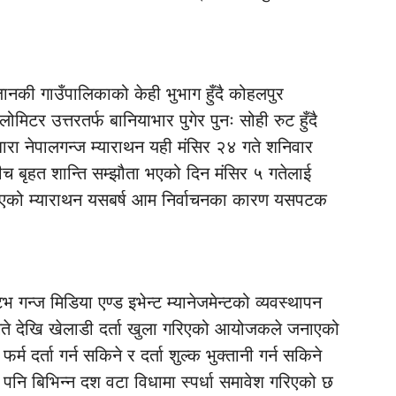
नकी गाउँपालिकाको केही भुभाग हुँदै कोहलपुर
टर उत्तरतर्फ बानियाभार पुगेर पुनः सोही रुट हुँदै
 धारा नेपालगन्ज म्याराथन यही मंसिर २४ गते शनिवार
ीच बृहत शान्ति सम्झौता भएको दिन मंसिर ५ गतेलाई
दै आएको म्याराथन यसबर्ष आम निर्वाचनका कारण यसपटक
गन्ज मिडिया एण्ड इभेन्ट म्यानेजमेन्टको व्यवस्थापन
े देखि खेलाडी दर्ता खुला गरिएको आयोजकले जनाएको
 दर्ता गर्न सकिने र दर्ता शुल्क भुक्तानी गर्न सकिने
पनि बिभिन्न दश वटा विधामा स्पर्धा समावेश गरिएको छ