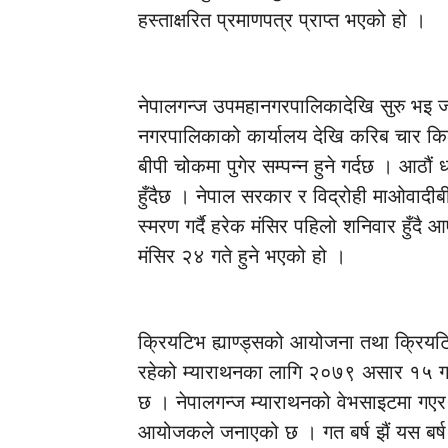
हस्ताक्षरित प्रमाणपत्र प्राप्त भएको हो ।
नेपालगन्ज उपमहानगरपालिकादेखि सुरु भइ जा
नगरपालिकाको कार्यालय देखि करिब चार किलोमि
बीपी चोकमा पुगेर सम्पन्न हुने गर्दछ । आठौं
हुँदैछ । नेपाल सरकार र विद्रोही माओवादीब
स्मरण गर्दै हरेक मंसिर पहिलो शनिवार हुँ
मंसिर २४ गते हुने भएको हो ।
क्रियटिभ ह्याण्ड्सको आयोजना तथा क्रियटिभ 
रहेको म्याराथनका लागि २०७९ असार १५ गत
छ । नेपालगन्ज म्याराथनको वेभसाइटमा गएर फर्म
आयोजकले जनाएको छ । गत बर्ष झैं यस बर्ष 