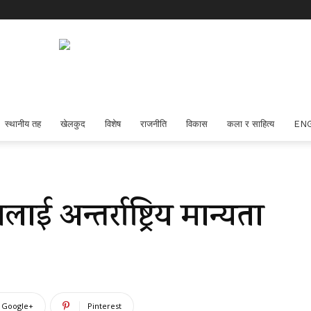
स्थानीय तह
खेलकुद
विशेष
राजनीति
विकास
कला र साहित्य
EN
ई अन्तर्राष्ट्रिय मान्यता
Google+
Pinterest