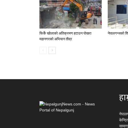
फिर्के खोलाको अतिक्रमण हटाउन पोखरा
नेपालगन्जको शि
महानगरको अभियान तीव्र
हाम
नेपाल
केन्द्
सामाग