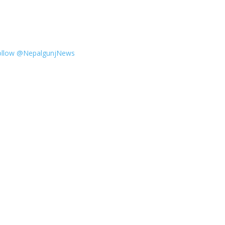
ollow @NepalgunjNews