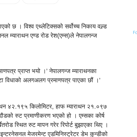
 पाएको छ । विश्व एथ्लेटिक्सको सर्वोच्च निकाय वल्र्ड
F
नल म्याराथन एण्ड रोड रेश(एम्स)ले नेपालगन्ज
माणपत्र प्राप्त भयो ।’ नेपालगन्ज म्याराथनका
 वटा विधाको अलगअलग प्रमाणपत्र पाएका छौं ।’
याराथन ४२.१९५ किलोमिटर, हाफ म्याराथन २१.०९७
डको रुट प्रमाणीकरण भएको हो । एम्सका कोर्ष
खेतरोड स्थित रुट मापन गरेर रिपोर्ट बुझाएका थिए ।
 इन्टरनेसनल मेजरमेन्ट एडमिनिस्ट्रेटर डेभ कुन्डीको