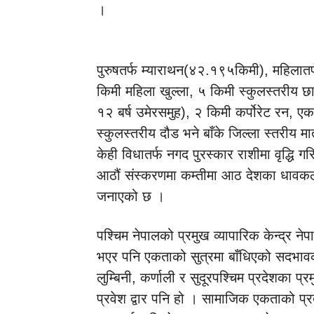
।
पुरुषतर्फ म्याराथन(४२.१९५किमी), महिलातर
किमी महिला खुल्ला, ५ किमी स्कुलस्तरीय छा
१२ बर्ष उमेरसमुह), २ किमी कर्पोरेट रन,
स्कुलस्तरीय दौड भने बाँके जिल्ला स्तरीय मा
केही विधातर्फ नगद पुरस्कार राशीमा वृद्धि 
आठौं संस्करणमा कम्तीमा आठ देशका धावक
जनाएको छ ।
पश्चिम नेपालको प्रमुख व्यापारिक केन्द्र न
भएर पनि एकताको सुत्रमा बाँधिएको सदभाव
लुम्बिनी, कर्णाली र सुदूरपश्चिम प्रदेशका प्
प्रवेश द्वार पनि हो । सामाजिक एकताको प्