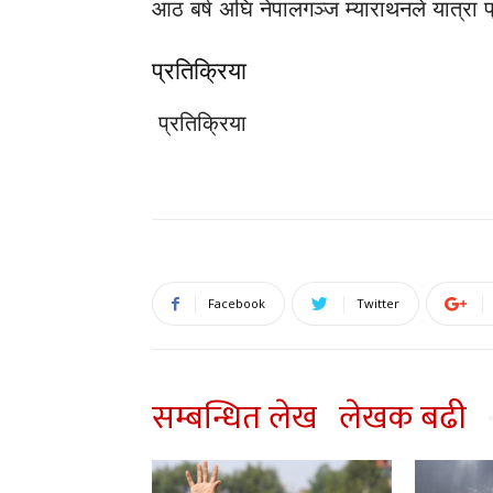
आठ बर्ष अघि नेपालगञ्ज म्याराथनले यात्रा प
प्रतिक्रिया
प्रतिक्रिया
Facebook
Twitter
सम्बन्धित लेख
लेखक बढी