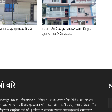
तलन केन्द्र प्रभावकारी बन्दै
मदाने गाउँपालिकाद्वारा सातवटै वडामा निःशुल्क
वृहत स्वास्थ्य शिविर सञ्चालन
्रो बारे
ह
गन्जन्यूज डट कम नेपालगन्ज र पश्चिम नेपालका जनचासोका विविध आयामहरुमा
रित रहेर समाचार र विचार प्रकाशन गर्ने माध्यम हो । हामी सत्य, तथ्य र विश्वसनीय
्रीहरुको सम्प्रेषण गर्ने छौं । जीवन र जगतका समग्र आयामहरुलाई समानान्तर