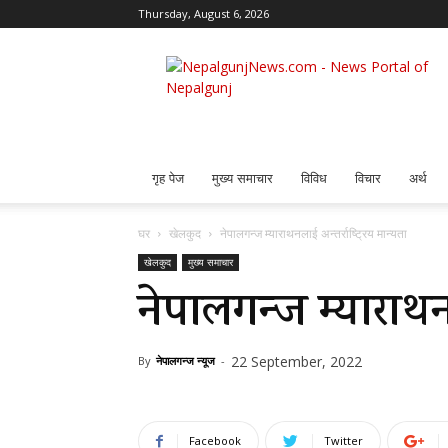
Thursday, August 6, 2026
Nepalgunj
News
गृह पेज
मुख्य समाचार
विविध
विचार
अर्थ
घर
खेलकुद
नेपालगन्ज म्याराथनलाई अन्तर्राष्ट्रिय मान्यता
खेलकुद
मुख्य समाचार
नेपालगन्ज म्याराथनला
22 September, 2022
By
नेपालगन्ज न्यूज
-
Facebook
Twitter