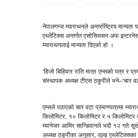
नेपालगन्ज म्याराथनले अन्तर्राष्ट्रिय मान्यता
एथ्लेटिक्स अन्तर्गत एसोसियसन अफ इन्टरनेस
म्याराथनलाई मान्यता दिएको हो ।
‘हिजो बिहिवार राति मात्र एम्सको पत्र र प्र
संस्थापक अध्यक्ष टीएस ठकुरीले भने–‘चार
एम्सले पठाएको चार वटा प्रमाणपत्रमा म्
किलोमिटर, १० किलोमिटर र ५ किलोमिटर दौ
म्यानेजर आमिर सान्डिवानले भदौ १२ गते सुर्
अध्यक्ष ठकुरीका अनुसार, वल्र्ड एथ्लेटिक्सका