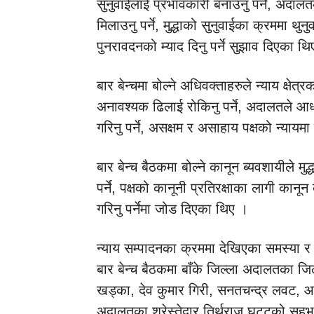
सुनुवाईलाई प्रभावकारी बनाउनु पर्ने, अदालतमा
मिलाउनु पर्ने, मुद्धाको सुनुवाईका क्रममा थु
पुनरावदनको म्याद दिनु पर्ने सुझाव दिएका थ
बार बेन्चमा बोल्ने अधिवक्ताहरुले न्याय क्षेत्
अनावश्यक ढिलाई रोकिनु पर्ने, अदालतले आध
गरिनु पर्ने, असक्षम र असाहाय पक्षको न्यायमा 
बार बेन्च बैठकमा बोल्ने कानून ब्यवशायीले मु
पर्ने, पक्षको कानूनी प्रतिरक्षाका लागी कानू
गरिनु पर्नेमा जोड दिएका थिए ।
न्याय सम्पादनका क्रममा देखिएका समस्या र च
बार बेन्च बैठकमा बाँके जिल्ला अदालतका जि
खड्का, देव कुमार गिरी, सनतचन्द्र लवट, आत
अदालतका श्रेस्तेदार तिर्थराज घट्टको सहभ