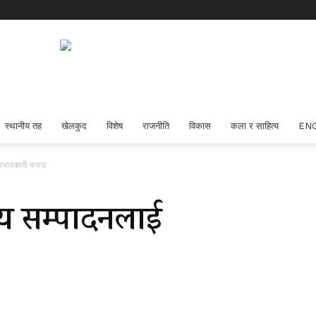
स्थानीय तह
खेलकुद
विशेष
राजनीति
विकास
कला र साहित्य
EN
प्रभावकारी बनाउ
याय सम्पादनलाई