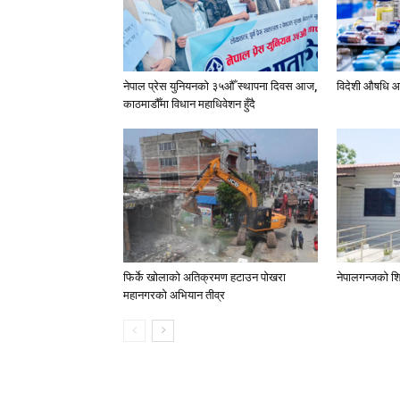
नेपाल प्रेस युनियनको ३५औँ स्थापना दिवस आज,
विदेशी औषधि आ
काठमाडौँमा विधान महाधिवेशन हुँदै
फिर्के खोलाको अतिक्रमण हटाउन पोखरा
नेपालगन्जको शि
महानगरको अभियान तीव्र