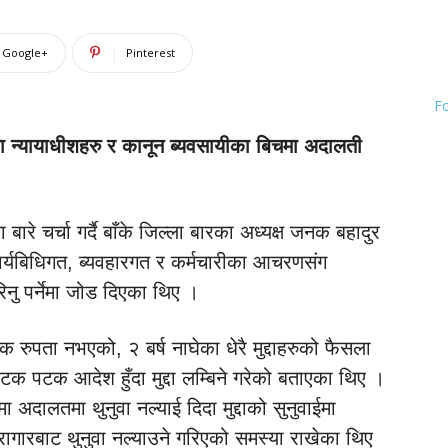
Google+
Pinterest
F
ा न्यायाधीशहरु र कानून ब्यवसायीका बिचमा अदालती
बारे चर्चा गर्दै बाँके जिल्ला बारका अध्यक्ष जनक बहादुर
ार्यबिधिगत, ब्यवहारगत र कर्मचारीका आचरणसंग
रिनु पर्नेमा जोड दिएका थिए ।
क रुपता नभएको, २ बर्ष नाघेका धेरै मुद्दाहरुको फैसला
टक पटक आदेश हुँदा मुद्दा लम्बिने गरेको बताएका थिए ।
ा अदालतमा थुनुवा नल्याई दिदा मुद्दाको सुनुवाईमा
ारागारबाट थुनुवा नल्याउने गरिएको समस्या राखेका थिए