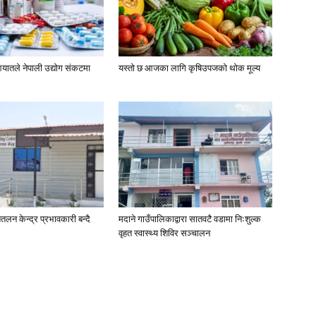
यातले नेपाली उद्योग संकटमा
यस्तो छ आजका लागि कृषिउपजको थोक मूल्य
तलन केन्द्र प्रभावकारी बन्दै
मदाने गाउँपालिकाद्वारा सातवटै वडामा निःशुल्क
वृहत स्वास्थ्य शिविर सञ्चालन