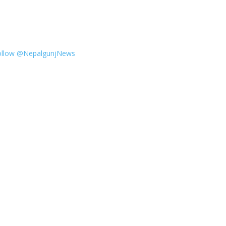
ollow @NepalgunjNews