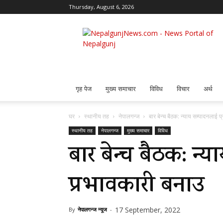
Thursday, August 6, 2026
Nepalgunj
News
गृह पेज
मुख्य समाचार
विविध
विचार
अर्थ
घर
स्थानीय तह
नेपालगन्ज
बार बेन्च बैठक: न्याय सम्पादनलाई 
स्थानीय तह
नेपालगन्ज
मुख्य समाचार
विविध
बार बेन्च बैठक: न्
प्रभावकारी बनाउ
17 September, 2022
By
नेपालगन्ज न्यूज
-