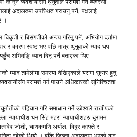
 कानून ब्यवशायीसंग थुनुवाले परामर्श गर्ने ब्यवस्था
नुवालाई अदालतमा उपस्थित गराउनु पर्ने, पक्षलाई
िए ।
रका बिकृती र बिसंगतीको अन्त्य गरिनु पर्ने, अभियोग दर्तामा
ार र कारण स्पष्ट भए पछि मात्र थुनुवाको म्याद थप
पहुँच अभिबृद्धि ध्यान दिनु पर्ने बताएका थिए ।
द्धाको म्याद तामेलीमा समस्या देखिएकाले यसमा सुधार हुनु
न ब्यवसायीसंग परामर्श गर्न पाउने अधिकारको सुनिश्चितता
ुनौतीको पहिचान गरि समाधान गर्ने उद्देश्यले राखीएको
ल्ला न्यायाधीश धन सिंह महरा न्यायाधीशहरु चुरामन
्मदेव जोशी, चाणकमणि अर्याल, बिदुर काफ्ले र
ागिता रहेको थियो । बाँके जिल्ला अदालतमा भएको बार