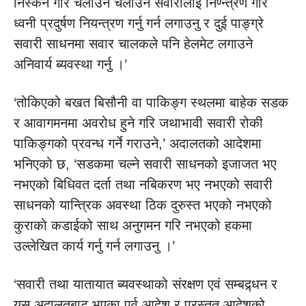
निस्कने गरि चलाउने चलाउने सवारीलाई निण्न्त्रण गरि
ध्वनी प्रदुर्षण नियन्त्रण गर्नु गर्न लगाउनु र दुई पाङ्ग्रे
सवारी साधनमा सवार चालकले पनि हेलमेट लगाउने
अनिवार्य ब्यवस्था गर्नु ।’
‘तोकिएको बखत बिसौनी वा पाकिङ्ग स्थलमा बाहेक सडक
र आवागमनमा अवरोध हुने गरि जथाभावी सवारी रोकी
पाकिङ्गको प्रवन्ध गर्ने गराउने,’ अदालतको आदेशमा
भनिएको छ, ‘सडकमा चल्ने सवारी साधनको इजाजत भए
नभएको बिधिवत दर्ता तथा नबिकरण भए नभएको सवारी
साधनको यान्त्रिक अवस्था ठिक दुरुस्त भएको नभएको
कुराको कडाईको साथ अनुगमन गरि नभएको हकमा
उल्लेखित कार्य गर्नु गर्न लगाउनु ।’
‘सवारी तथा यातायात ब्यवस्थाको संरक्षण एवं सम्बद्र्धन र
यस अदालतबाट भएका पर्व आदेश र प्रस्तुत आदेशको