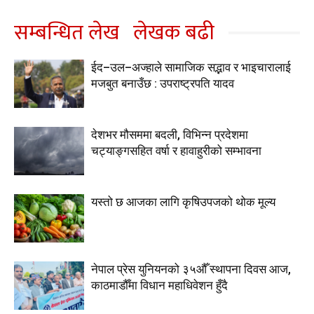
सम्बन्धित लेख
लेखक बढी
ईद–उल–अज्हाले सामाजिक सद्भाव र भाइचारालाई
मजबुत बनाउँछ : उपराष्ट्रपति यादव
देशभर मौसममा बदली, विभिन्न प्रदेशमा
चट्याङ्गसहित वर्षा र हावाहुरीको सम्भावना
यस्तो छ आजका लागि कृषिउपजको थोक मूल्य
नेपाल प्रेस युनियनको ३५औँ स्थापना दिवस आज,
काठमाडौँमा विधान महाधिवेशन हुँदै