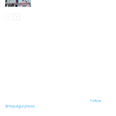
Follow
@NepalgunjNews