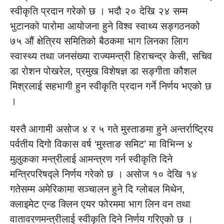
स्वीकृति प्रदान गरेको छ । भदौ २० देखि २४ सम्म
भुटानको पारोमा आयोजना हुने विश्व स्वाथ्य सङ्गठनको
७५ औं क्षेत्रिय समितिको बैठकमा भाग लिनका लािग
स्वास्थ्य तथा जनसंख्या राज्यमन्त्री हिराचन्द्र केसी, सचिव
डा रोशन पोखरेल, प्रमुख विशेषज्ञ डा सङ्गीता कौशल
मिश्रलाई सहभागी हुन स्वीकृति प्रदान गर्ने निर्णय भएको छ
।
यस्तै आगामी असोज ४ र ५ गते मुस्ताङमा हुने अन्तर्राष्ट्रिय
पर्वतीय दिगो विकास वर्ष ‘मुस्ताङ समिट’ मा विभिन्न ४
मुलुकका मन्त्रीलाई आमन्त्रण गर्न स्वीकृति दिने
मन्त्रिपरिषद्ले निर्णय गरेको छ । असोज १० देखि १४
गतेसम्म अमेरिकामा सञ्चालन हुने दि ग्लोबल मिथेन,
क्लाइमेट एन्ड क्लिन एयर फोरममा भाग लिन वन तथा
वातावरणमन्त्रीलाई स्वीकृति दिने निर्णय गरिएको छ ।