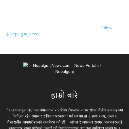
Follow
@NepalgunjNews
हाम्रो बारे
नेपालगन्जन्यूज डट कम नेपालगन्ज र पश्चिम नेपालका जनचासोका विविध आयामहरुमा
केन्द्रित रहेर समाचार र विचार प्रकाशन गर्ने माध्यम हो । हामी सत्य, तथ्य र
विश्वसनीय सामाग्रीहरुको सम्प्रेषण गर्ने छौं । जीवन र जगतका समग्र आयामहरुलाई
समानान्तर रुपमा पस्किने जमर्को गर्दै नेपालगन्जन्यूज डट कम उपस्थित भएको छ ।