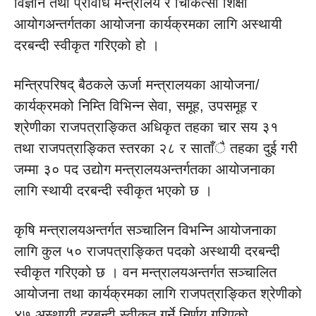
विज्ञान तथा प्रविधि मन्त्रालय र चिकित्सा शिक्षा
आयोगअन्तर्गतका आयोजना कार्यक्रमका लागि अस्थायी
दरबन्दी स्वीकृत गरिएको हो ।
मन्त्रिपरिषद् बैठकले ऊर्जा मन्त्रालयका आयोजना/
कार्यक्रमको निम्ति विभिन्न सेवा, समूह, उपसमूह र
श्रेणीका राजपत्राङ्कित अधिकृत तहका चार सय ३१
तथा राजपत्राङ्कित स्तरका २८ र साताँै तहका दुई गरी
जम्मा ३० पद उद्योग मन्त्रालयअन्तर्गतका आयोजनाका
लागि स्थायी दरबन्दी स्वीकृत भएको छ ।
कृषि मन्त्रालयअन्तर्गत सञ्चालिन विभन्नि आयोजनाका
लागि कुल ५० राजपत्राङ्कित पदको अस्थायी दरबन्दी
स्वीकृत गरिएको छ । वन मन्त्रालयअन्तर्गत सञ्चालित
आयोजना तथा कार्यक्रमका लागि राजपत्राङ्कित श्रेणीको
४७ अस्थायी दरबन्दी स्वीकृत गर्ने निर्णय गरिएको