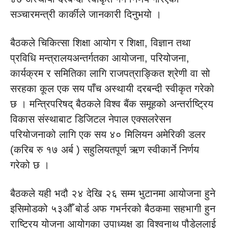
सञ्चारमन्त्री कार्कीले जानकारी दिनुभयो ।
बैठकले चिकित्सा शिक्षा आयोग र शिक्षा, विज्ञान तथा
प्रविधि मन्त्रालयअन्तर्गतका आयोजना, परियोजना,
कार्यक्रम र समितिका लागि राजपत्राङ्कित श्रेणी वा सो
सरहका कूल एक सय पाँच अस्थायी दरबन्दी स्वीकृत गरेको
छ । मन्त्रिपरिषद् बैठकले विश्व बैंक समूहको अन्तर्राष्ट्रिय
विकास संस्थाबाट डिजिटल नेपाल एक्सलरेसन
परियोजनाको लागि एक सय ४० मिलियन अमेरिकी डलर
(करिब रु १७ अर्ब ) सहुलियतपूर्ण ऋण स्वीकार्ने निर्णय
गरेको छ ।
बैठकले यही भदौ २४ देखि २६ सम्म भुटानमा आयोजना हुने
इसिमोडको ५३औँ बोर्ड अफ गभर्नरको बैठकमा सहभागी हुन
राष्ट्रिय योजना आयोगका उपाध्यक्ष डा विश्वनाथ पौडेललाई