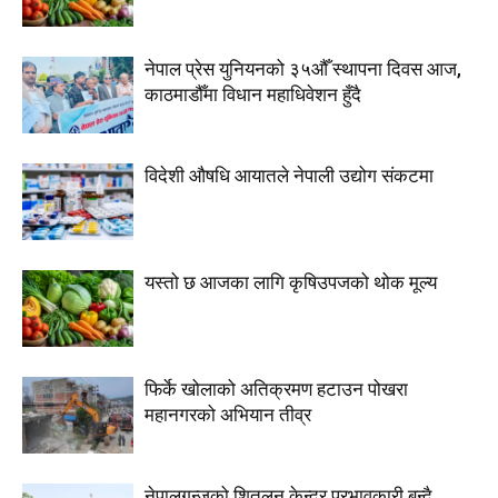
नेपाल प्रेस युनियनको ३५औँ स्थापना दिवस आज,
काठमाडौँमा विधान महाधिवेशन हुँदै
विदेशी औषधि आयातले नेपाली उद्योग संकटमा
यस्तो छ आजका लागि कृषिउपजको थोक मूल्य
फिर्के खोलाको अतिक्रमण हटाउन पोखरा
महानगरको अभियान तीव्र
नेपालगन्जको शितलन केन्द्र प्रभावकारी बन्दै