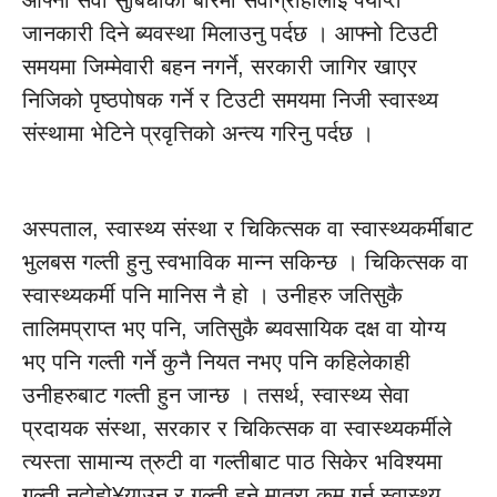
आफ्ना सेवा सुबिधाका बारेमा सेवाग्राहीलाई पर्याप्त
जानकारी दिने ब्यवस्था मिलाउनु पर्दछ । आफ्नो टिउटी
समयमा जिम्मेवारी बहन नगर्ने, सरकारी जागिर खाएर
निजिको पृष्ठपोषक गर्ने र टिउटी समयमा निजी स्वास्थ्य
संस्थामा भेटिने प्रवृत्तिको अन्त्य गरिनु पर्दछ ।
अस्पताल, स्वास्थ्य संस्था र चिकित्सक वा स्वास्थ्यकर्मीबाट
भुलबस गल्ती हुनु स्वभाविक मान्न सकिन्छ । चिकित्सक वा
स्वास्थ्यकर्मी पनि मानिस नै हो । उनीहरु जतिसुकै
तालिमप्राप्त भए पनि, जतिसुकै ब्यवसायिक दक्ष वा योग्य
भए पनि गल्ती गर्ने कुनै नियत नभए पनि कहिलेकाही
उनीहरुबाट गल्ती हुन जान्छ । तसर्थ, स्वास्थ्य सेवा
प्रदायक संस्था, सरकार र चिकित्सक वा स्वास्थ्यकर्मीले
त्यस्ता सामान्य त्रुटी वा गल्तीबाट पाठ सिकेर भविश्यमा
गल्ती नदोहो¥याउनु र गल्ती हुने मात्रा कम गर्न स्वास्थ्य