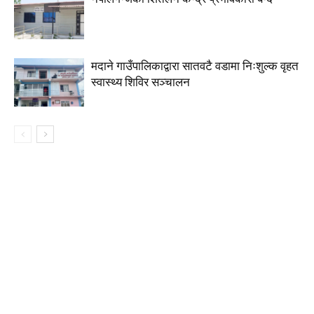
मदाने गाउँपालिकाद्वारा सातवटै वडामा निःशुल्क वृहत
स्वास्थ्य शिविर सञ्चालन