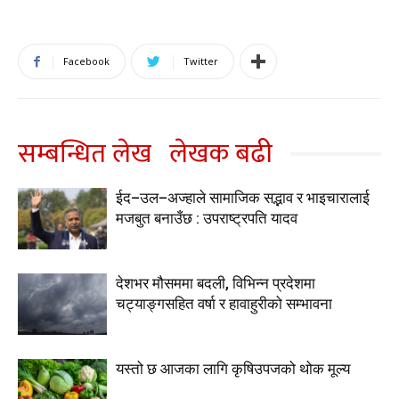
Facebook
Twitter
सम्बन्धित लेख
लेखक बढी
ईद–उल–अज्हाले सामाजिक सद्भाव र भाइचारालाई
मजबुत बनाउँछ : उपराष्ट्रपति यादव
देशभर मौसममा बदली, विभिन्न प्रदेशमा
चट्याङ्गसहित वर्षा र हावाहुरीको सम्भावना
यस्तो छ आजका लागि कृषिउपजको थोक मूल्य