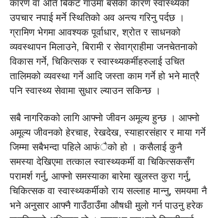
कारण वा अति बिकट गाउँमा बसेका कारण स्वास्थ्यको
उपचार नपाई मर्ने स्थितिको अव अन्त्य गरिनु पर्दछ ।
ग्रामिण भेगमा आवश्यक पूर्वाधार, श्रोत र साधनको
व्यवस्थापन मिलाउने, बिरामी र सेवाग्राहीमा जनचेतनाको
विकास गर्ने, चिकित्सक र स्वास्थ्यकर्मीहरुलाई उचित
तालिमको व्यवस्था गर्ने आदि जस्ता काम गर्ने हो भने मात्रै
पनि स्वास्थ्य सेवामा सुधार ल्याउन सकिन्छ ।
सबै नागरिकको लागि आफ्नो जीवन अमूल्य हुन्छ । आफ्नो
अमूल्य जीवनको हेरचाह, रेखदेख, स्याहारसंहार र माया गर्ने
जिम्मा सबैभन्दा पहिले आफंैको हो । कसैलाई कुनै
समस्या देखिएमा तत्काल स्वास्थ्यकर्मी वा चिकित्सकसँग
परामर्श गर्नु, आफ्नो समस्याका बारेमा खुलस्त कुरा गर्नु,
चिकित्सक वा स्वास्थ्यकर्मीको राय सल्लाह मान्नु, समयमा नै
भने अनुसार आफ्नै गाउँठाउँमा औषधी मुलो गर्न पाउनु हरेक