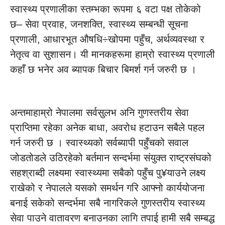
स्वास्थ्य प्रणालीका स्तम्भका रूपमा ६ वटा पक्ष तोकेको
छ– सेवा प्रवाह, जनशक्ति, स्वास्थ्य सम्बन्धी सूचना
प्रणाली, आधारभूत औषधि÷खोपमा पहुँच, अर्थव्यवस्था र
नेतृत्व वा सुशासन। यी मानकहरूमा हाम्रो स्वास्थ्य प्रणाली
कहाँ छ भनेर अव ब्यापक बिचार बिमर्श गर्न जरुरी छ ।
अन्तमाहाम्रो नेपालमा सर्वसुलभ अनि गुणस्तरीय सेवा
प्राप्तिमा रहेका अनेक बाधा, अवरोध हटाउन सबैले पहल
गर्न जरुरी छ । स्वास्थ्यको सर्वब्यापी पहुँचको सवाल
जोडतोडले उठिरहेको बर्तमान सन्दर्भमा संयुक्त राष्ट्रसंघको
सहश्राब्दी लक्ष्यमा स्वास्थ्यमा सबैको पहुँच पु¥याउने लक्ष्य
राखेको र नेपालले यसको समर्थन गरि आफ्नो कार्ययोजना
बनाई सकेको सन्दर्भमा सबै नागरिकले गुणस्तरीय स्वास्थ्य
सेवा पाउने वातावरण बनाउनका लागि तपाई हामी सबै सम्बद्ध