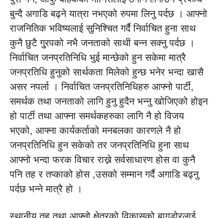
बुन्दै अगाडि बढ्ने यात्रा नभएको रुपमा लिनु पर्दछ । आफ्नो
राजनितिक भविष्यलाई सुनिश्चित गर्दै निर्वाचित हुना साथ
कुनै छुटै गु्रपको नभै जनताको साथी बन्न सक्नु पर्दछ ।
निर्वाचित जनप्रतिनिधि भुई मान्छेको हुन सकेमा मात्रै
जनप्रतिधि हुनुको सार्थकता मिलेको हुन्छ भनेर भन्दा खासै
असर नपर्ला । निर्वाचित जनप्रतिनिधिहरु आफ्नो पार्टी,
समर्थक तथा जनताको लागि हुनु हुदैन भन्नु खोजिएको होइन
हो पार्टी तथा आफ्ना समर्थकहरुका लागि नै हो विजय
भएको, आफ्ना कार्यकर्ताको मनबलका कारणले नै हो
जनप्रतिनिधि हुन सकेको तर जनप्रतिनिधि हुना साथ
आफ्नो भन्दा फरक विचार राख्ने सर्वसाधारण होस वा कुनै
पनि तह र तप्काको होस ,उसको सम्मान गर्दै अगाडि बढ्नु
पर्दछ भन्ने मात्रै हो ।
स्थानीय तह तथा आफ्नो क्षेत्रको विकासको बागडोरलाई