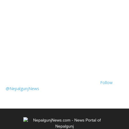
Follow
@NepalgunjNews