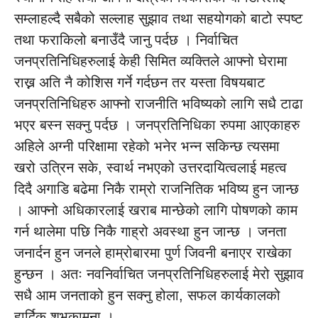
सम्लाहल्दै सबैको सल्लाह सुझाव तथा सहयोगको बाटो स्पष्ट
तथा फराकिलो बनाउँदै जानु पर्दछ । निर्वाचित
जनप्रतिनिधिहरुलाई केही सिमित व्यक्तिले आफ्नो घेरामा
राख्न अति नै कोशिस गर्ने गर्दछन तर यस्ता विषयबाट
जनप्रतिनिधिहरु आफ्नो राजनीति भविष्यको लागि सधै टाढा
भएर बस्न सक्नु पर्दछ । जनप्रतिनिधिका रुपमा आएकाहरु
अहिले अग्नी परिक्षामा रहेको भनेर भन्न सकिन्छ त्यसमा
खरो उत्रिन सके, स्वार्थ नभएको उत्तरदायित्वलाई महत्व
दिदै अगाडि बढेमा निकै राम्रो राजनितिक भविष्य हुन जान्छ
। आफ्नो अधिकारलाई खराब मान्छेको लागि पोषणको काम
गर्न थालेमा पछि निकै गाह्रो अवस्था हुन जान्छ । जनता
जनार्दन हुन जनले हाम्रोबारमा पुर्ण जिवनी बनाएर राखेका
हुन्छन । अतः नवनिर्वाचित जनप्रतिनिधिहरुलाई मेरो सुझाव
सधै आम जनताको हुन सक्नु होला, सफल कार्यकालको
हार्दिक शुभकामना ।