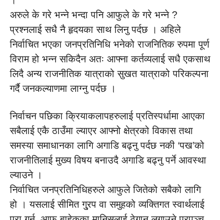
।
अरुले के गरे भन्ने भन्दा पनि आफुले के गरे भन्ने ?
प्रश्नलाई सधै नै हृदयका साथ लिनु पर्दछ । अहिले
निर्वाचित भएका जनप्रतिनिधि भनेको राजनितिक रुपमा पूर्ण
विराम हो भन्न सकिदैन अतः आफ्ना कर्तव्यलाई सधै एकसाथ
लिदै अन्य राजनीतिक यात्राको सुखत यात्राको परिकल्पना
गर्दै जनकल्याणमा लाग्नु पर्दछ ।
निर्वाचन पछिका क्रियाकलापहरुलाई प्रतिस्पर्धामा आएका
सबैलाई एकै ठाउँमा ल्याएर आफ्नो क्षेत्रको विकास तथा
समस्या समाधानका लागि अगाडि बढ्नु पर्दछ नकी ‘पख’को
राजनीतिलाई मुख्य विषय बनाउदै अगाडि बढ्नु पर्ने आवस्था
ल्याउने ।
निर्वाचित जनप्रतिनिधिहरुले आफुले जितेको सबैको लागि
हो । यसलाई सीमित गु्रप वा समुहको व्यक्तिगत स्वार्थलाई
पुरा गर्न, आफु बाहेकका मानिसलाई ठेगान लगाउने प्रपञ्च