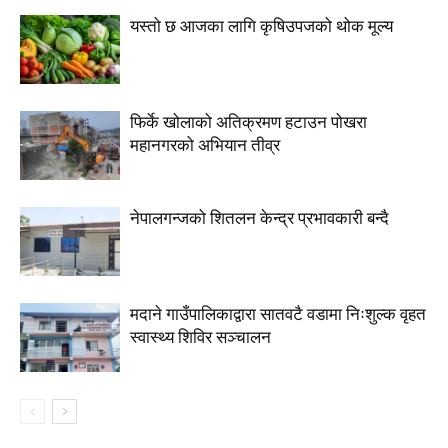
यस्तो छ आजका लागि कृषिउपजको थोक मूल्य
फिर्के खोलाको अतिक्रमण हटाउन पोखरा
महानगरको अभियान तीव्र
नेपालगन्जको शितलन केन्द्र प्रभावकारी बन्दै
मदाने गाउँपालिकाद्वारा सातवटै वडामा निःशुल्क वृहत
स्वास्थ्य शिविर सञ्चालन