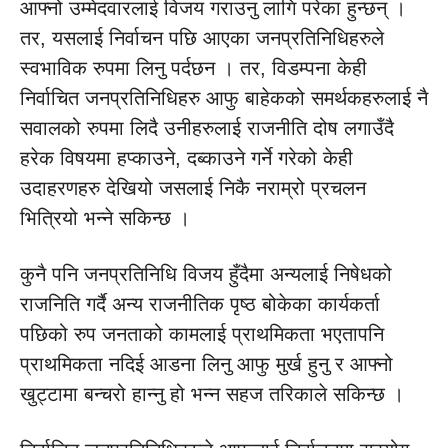
आफ्नो उम्मेदवारलाई विजय गराउनु लागि परेका हुन्छन् ।
तर, यसलाई निर्वाचन पछि आएका जनप्रतिनिधिहरुले
स्वभाविक रुपमा लिनु पर्दछन । तर, विडम्पना केही
निर्वाचित जनप्रतिनिधिहरु आफु बाहेकको समर्थकहरुलाई नै
सवालको रुपमा लिदै उनीहरुलाई राजनीति दोष लगाउँदै
हरेक विषयमा हप्काउने, दब्काउने गर्ने गरेको केही
उदाहरणहरु देखियो जसलाई निकै नराम्रो प्रचलन
भित्रियो भन्ने सकिन्छ ।
कुनै पनि जनप्रतिनिधि विजय हुँदैमा अन्यलाई निषेधको
राजनिति गर्दै अन्य राजनीतिक पृष्ठ बोकेका कार्यकर्ता
पछिको रुप जनताको कामलाई प्राथमिकता भएतापनि
प्राथमिकता नदिई आडना लिनु आफु मुर्ख हुनु र आफ्नो
खुट्टामा बन्चरो हान्नु हो भन्न सहज तरिकाले सकिन्छ ।