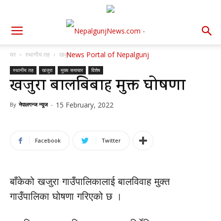
घर
स्थानीय तह
खजुरा
स्थानीय तह
खजुरा
मुख्य समाचार
विशेष
खजुरा बालबिबाह मुक्त घोषणा
15 February, 2022
By
नेपालगन्ज न्यूज
-
Facebook
Twitter
बाँकेको खजुरा गाउँपालिकालाई बालविवाह मुक्त
गाउँपालिका घोषणा गरिएको छ ।