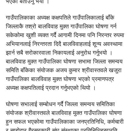
भएको बताउनु भयो ।
गाउँपालिकाका अध्यक्ष कक्षपतिले गाउँपालिकालाई बाँके
जिल्लाकै तश्रो बालविवाह मुक्त गाउँपालिका घोषणा गर्न
सकेकोमा खुशी व्यक्त गर्दै आगामी दिनमा पनि निरन्तर रुपमा
अभियानलाई निरन्तरता दिदै बालविवाहलाई शून्य अवस्थामा
झार्न सबै सरोकारवाला निकायलाई अनुरोध गर्नुभयो ।
बालविवाह मुक्त गाउँपालिका घोषणा सभामा जिल्ला समन्वय
समिति बाँकेका संयोजक अजय कुमार श्रीवास्तवले खजुरा
गाउँपालिका बालविवाह मुक्त घोषणा भएको प्रमाणपत्र
अध्यक्ष कक्षपतिलाई प्रदान गर्नुभएको थियो ।
घोषणा सभालाई सम्बोधन गर्दै जिल्ला समन्वय समितिका
संयोजक श्रीवास्तवले बालविवाह मुक्त गाउँपालिका घोषणा
हुन सफल भएकोमा गाउँपालिकाका जनप्रतिनिधि, कर्मचारी
र साझेदार गैरसरकारी संघ संस्थाका प्रतिनिधिहरुप्रति