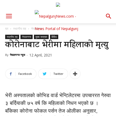
घर
स्थानीय तह
नेपालगन्ज
स्थानीय तह
नेपालगन्ज
मुख्य समाचार
विविध
कोरोनाबाट भेरीमा महिलाको मृत्यु
12 April, 2021
By
नेपालगन्ज न्यूज
-
Facebook
Twitter
भेरी अस्पतालको कोभिड वार्ड भेन्टिलेटरमा उपचाररत गेरुवा
३ बर्दियाकी ७५ वर्ष कि महिलाको निधन भएको छ ।
बाँकेका कोरोना फोकल पर्सन तेज ओलीका अनुसार,