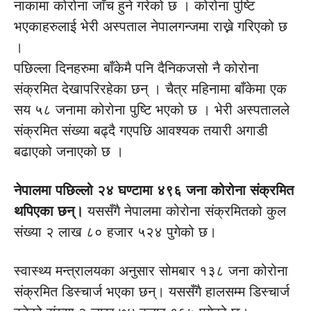
नाकामा कोरोना जाँच हुने गरेको छ । कोरोना पुष्टि
भएकाहरुलाई भेरी अस्पताल नेपालगन्जमा राख्ने गरिएको छ
।
पछिल्ला दिनहरुमा बाँकेमै पनि दैनिकजसो नै कोरोना
संक्रमित देखापरिरहेका छन् । चैत्र महिनामा बाँकेमा एक
सय ५८ जनामा कोरोना पुष्टि भएको छ । भेरी अस्पतालले
संक्रमित संख्या बढ्दै गएपछि आवश्यक तयारी अगाडी
बढाएको जनाएको छ ।
नेपालमा पछिल्लो २४ घण्टामा ४९६ जना कोरोना संक्रमित
थपिएका छन्।
यससँगै नेपालमा कोरोना संक्रमितको कुल
संख्या २ लाख ८० हजार ५२४ पुगेको छ।
स्वास्थ्य मन्त्रालयका अनुसार सोमबार १३८ जना कोरोना
संक्रमित डिस्चार्ज भएका छन्। यससँगै हालसम्म डिस्चार्ज