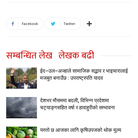
Facebook
Twitter
सम्बन्धित लेख
लेखक बढी
ईद–उल–अज्हाले सामाजिक सद्भाव र भाइचारालाई
मजबुत बनाउँछ : उपराष्ट्रपति यादव
देशभर मौसममा बदली, विभिन्न प्रदेशमा
चट्याङ्गसहित वर्षा र हावाहुरीको सम्भावना
यस्तो छ आजका लागि कृषिउपजको थोक मूल्य