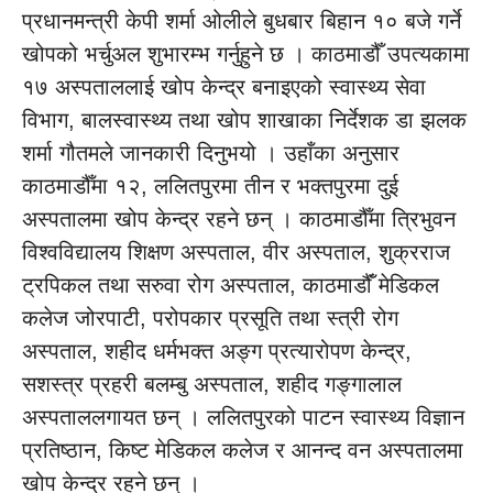
प्रधानमन्त्री केपी शर्मा ओलीले बुधबार बिहान १० बजे गर्ने
खोपको भर्चुअल शुभारम्भ गर्नुहुने छ । काठमाडौँ उपत्यकामा
१७ अस्पताललाई खोप केन्द्र बनाइएको स्वास्थ्य सेवा
विभाग, बालस्वास्थ्य तथा खोप शाखाका निर्देशक डा झलक
शर्मा गौतमले जानकारी दिनुभयो । उहाँका अनुसार
काठमाडौँमा १२, ललितपुरमा तीन र भक्तपुरमा दुई
अस्पतालमा खोप केन्द्र रहने छन् । काठमाडौँमा त्रिभुवन
विश्वविद्यालय शिक्षण अस्पताल, वीर अस्पताल, शुक्रराज
ट्रपिकल तथा सरुवा रोग अस्पताल, काठमाडौंँ मेडिकल
कलेज जोरपाटी, परोपकार प्रसूति तथा स्त्री रोग
अस्पताल, शहीद धर्मभक्त अङ्ग प्रत्यारोपण केन्द्र,
सशस्त्र प्रहरी बलम्बु अस्पताल, शहीद गङ्गालाल
अस्पताललगायत छन् । ललितपुरको पाटन स्वास्थ्य विज्ञान
प्रतिष्ठान, किष्ट मेडिकल कलेज र आनन्द वन अस्पतालमा
खोप केन्द्र रहने छन् ।