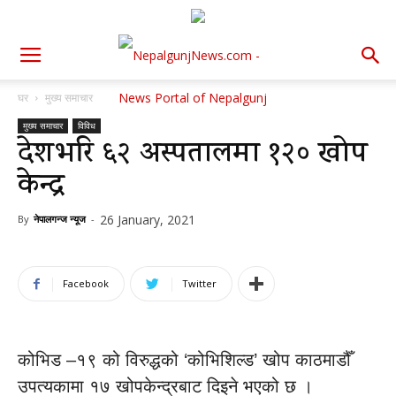
घर
मुख्य समाचार
मुख्य समाचार
विविध
देशभरि ६२ अस्पतालमा १२० खोप
केन्द्र
26 January, 2021
By
नेपालगन्ज न्यूज
-
Facebook
Twitter
कोभिड –१९ को विरुद्धको ‘कोभिशिल्ड’ खोप काठमाडौँ
उपत्यकामा १७ खोपकेन्द्रबाट दिइने भएको छ ।