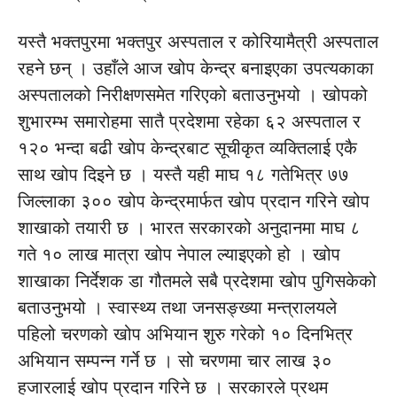
यस्तै भक्तपुरमा भक्तपुर अस्पताल र कोरियामैत्री अस्पताल
रहने छन् । उहाँले आज खोप केन्द्र बनाइएका उपत्यकाका
अस्पतालको निरीक्षणसमेत गरिएको बताउनुभयो । खोपको
शुभारम्भ समारोहमा सातै प्रदेशमा रहेका ६२ अस्पताल र
१२० भन्दा बढी खोप केन्द्रबाट सूचीकृत व्यक्तिलाई एकै
साथ खोप दिइने छ । यस्तै यही माघ १८ गतेभित्र ७७
जिल्लाका ३०० खोप केन्द्रमार्फत खोप प्रदान गरिने खोप
शाखाको तयारी छ । भारत सरकारको अनुदानमा माघ ८
गते १० लाख मात्रा खोप नेपाल ल्याइएको हो । खोप
शाखाका निर्देशक डा गौतमले सबै प्रदेशमा खोप पुगिसकेको
बताउनुभयो । स्वास्थ्य तथा जनसङ्ख्या मन्त्रालयले
पहिलो चरणको खोप अभियान शुरु गरेको १० दिनभित्र
अभियान सम्पन्न गर्ने छ । सो चरणमा चार लाख ३०
हजारलाई खोप प्रदान गरिने छ । सरकारले प्रथम