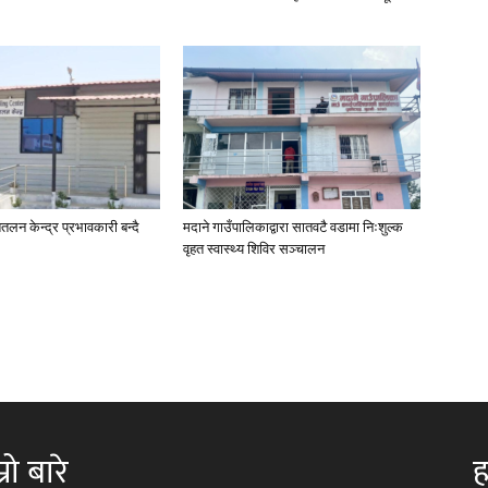
तलन केन्द्र प्रभावकारी बन्दै
मदाने गाउँपालिकाद्वारा सातवटै वडामा निःशुल्क
वृहत स्वास्थ्य शिविर सञ्चालन
्रो बारे
ह