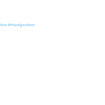
ollow @NepalgunjNews