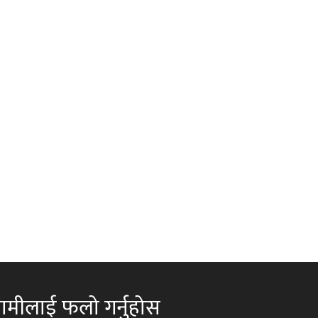
ामीलाई फलो गर्नुहोस