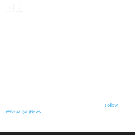
Follow
@NepalgunjNews