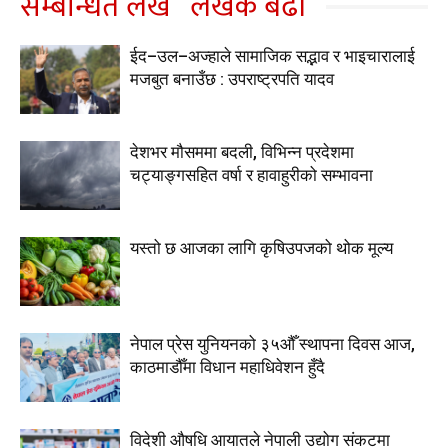
सम्बन्धित लेख
लेखक बढी
ईद–उल–अज्हाले सामाजिक सद्भाव र भाइचारालाई
मजबुत बनाउँछ : उपराष्ट्रपति यादव
देशभर मौसममा बदली, विभिन्न प्रदेशमा
चट्याङ्गसहित वर्षा र हावाहुरीको सम्भावना
यस्तो छ आजका लागि कृषिउपजको थोक मूल्य
नेपाल प्रेस युनियनको ३५औँ स्थापना दिवस आज,
काठमाडौँमा विधान महाधिवेशन हुँदै
विदेशी औषधि आयातले नेपाली उद्योग संकटमा