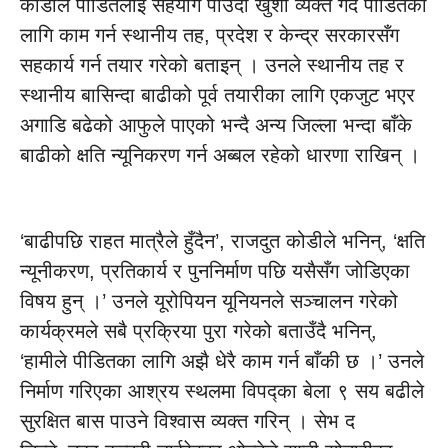
कोडीले पीडितलाई सहयोग पाउँदा खुशी व्यक्त गर्दै पीडितका
लागि काम गर्न स्थानीय तह, प्रदेश र केन्द्र सरकारसँग
सहकार्य गर्न तयार गरेको बताइन् । उनले स्थानीय तह र
स्थानीय बासिन्दा बाढीको पूर्व तयारीका लागि एकजुट भएर
अगाडि बढेको आफुले पाएको भन्दै अन्य जिल्ला भन्दा बाँके
बाढीको क्षति न्यूनिकरण गर्न अब्बल रहेको धारणा राखिन् ।
‘बाढीपछि राहत मात्रैले हुँदैन’, राजदुत कोडीले भनिन्, ‘क्षति
न्यूनीकरण, प्रतिकार्य र पुननिर्माण पछि यसैसँग जोडिएका
विषय हुन् ।’ उनले यूरोपियन यूनियनले सञ्चालन गरेको
कार्यक्रमले सबै प्रक्रिया पुरा गरेको बताउँदै भनिन्,
‘हामीले पीडितका लागि अझै धेरै काम गर्न बाँकी छ ।’ उनले
निर्माण गरिएका आश्रय स्थलमा विपद्का बेला ९ सय बढीले
सुरक्षित बास पाउने विश्वास व्यक्त गरिन् । सेभ द