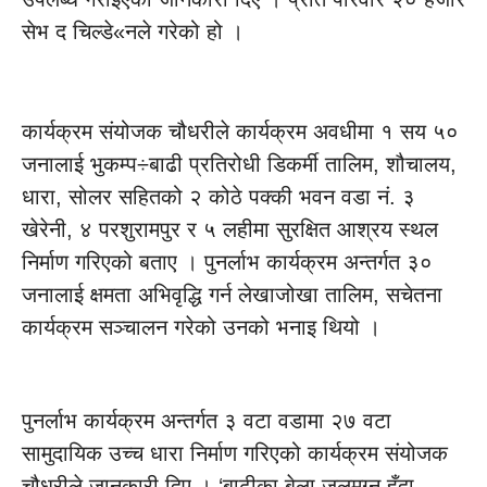
सेभ द चिल्डे«नले गरेको हो ।
कार्यक्रम संयोजक चौधरीले कार्यक्रम अवधीमा १ सय ५०
जनालाई भुकम्प÷बाढी प्रतिरोधी डिकर्मी तालिम, शौचालय,
धारा, सोलर सहितको २ कोठे पक्की भवन वडा नं. ३
खेरेनी, ४ परशुरामपुर र ५ लहीमा सुरक्षित आश्रय स्थल
निर्माण गरिएको बताए । पुनर्लाभ कार्यक्रम अन्तर्गत ३०
जनालाई क्षमता अभिवृद्धि गर्न लेखाजोखा तालिम, सचेतना
कार्यक्रम सञ्चालन गरेको उनको भनाइ थियो ।
पुनर्लाभ कार्यक्रम अन्तर्गत ३ वटा वडामा २७ वटा
सामुदायिक उच्च धारा निर्माण गरिएको कार्यक्रम संयोजक
चौधरीले जानकारी दिए । ‘बाढीका बेला जलमग्न हुँदा