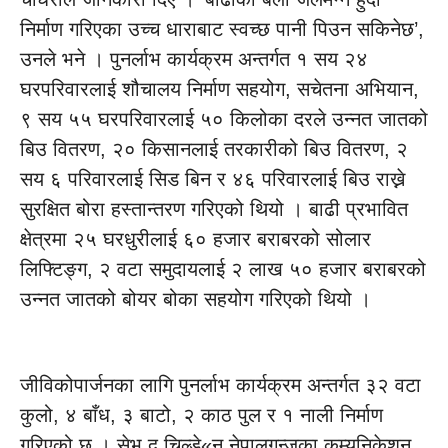
निर्माण गरिएका उच्च धाराबाट स्वच्छ पानी पिउन सकिनेछ’,
उनले भने । पुनर्लाभ कार्यक्रम अन्तर्गत १ सय २४
घरपरिवारलाई शौचालय निर्माण सहयोग, सचेतना अभियान,
९ सय ५५ घरपरिवारलाई ५० किलोका दरले उन्नत जातको
बिउ वितरण, २० किसानलाई तरकारीको बिउ वितरण, २
सय ६ परिवारलाई सिड बिन र ४६ परिवारलाई बिउ राख्ने
सुरक्षित बोरा हस्तान्तरण गरिएको थियो । बाढी प्रभावित
क्षेत्रमा २५ घरधुरीलाई ६० हजार बराबरको सोलार
लिफ्टिङ्ग, २ वटा समुदायलाई २ लाख ५० हजार बराबरको
उन्नत जातको बोयर बोका सहयोग गरिएको थियो ।
जीविकोपार्जनका लागि पुनर्लाभ कार्यक्रम अन्तर्गत ३२ वटा
कुलो, ४ बाँध, ३ बाटो, २ काठ पुल र १ नाली निर्माण
गरिएको छ । सेभ द चिल्डे«न नेपालगन्जका कम्युनिकेशन