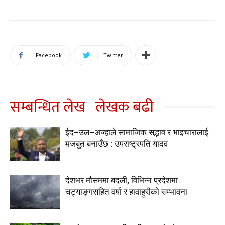
Facebook
Twitter
सम्बन्धित लेख
लेखक बढी
ईद–उल–अज्हाले सामाजिक सद्भाव र भाइचारालाई
मजबुत बनाउँछ : उपराष्ट्रपति यादव
देशभर मौसममा बदली, विभिन्न प्रदेशमा
चट्याङ्गसहित वर्षा र हावाहुरीको सम्भावना