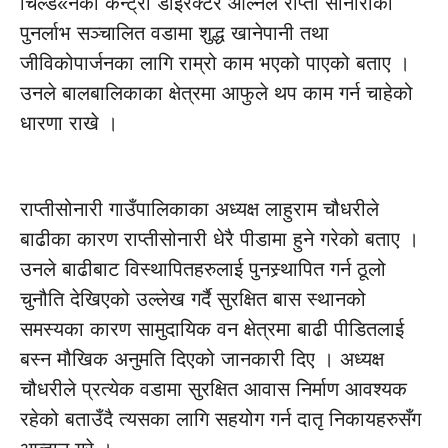
चिल्डे«नका कन्ट्री डाईरेक्टर ओल्नेले राप्ती सोनारीका
पुनर्लाभ सञ्चालित वडामा शुद्ध खानेपानी तथा
जीविकोपार्जनका लागि राम्रो काम भएको पाएको बताए ।
उनले बालबालिकाका क्षेत्रमा आफुले थप काम गर्न चाहेको
धारणा राखे ।
राप्तीसोनारी गाउँपालिकाका अध्यक्ष लाहुराम चौधरीले
बाढीका कारण राप्तीसोनारी धेरै पीडामा हुने गरेको बताए ।
उनले बाढीबाट विस्थापितहरुलाई पुनस्र्थापित गर्न ठूलो
चुनौति देखिएको उल्लेख गर्दै सुरक्षित बास स्थानको
समस्यका कारण सामुदायिक वन क्षेत्रमा बाढी पीडितलाई
बस्न मौखिक अनुमति दिएको जानकारी दिए । अध्यक्ष
चौधरीले प्रत्येक वडामा सुरक्षित आवास निर्माण आवश्यक
रहेको बताउँदै त्यसका लागि सहयोग गर्न दातृ निकायहरुसँग