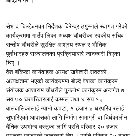
आव्हान गरे ।
सेभ द चिल्डे«नका निर्देशक विरेन्द्र ठगुन्नाले स्वागत गरेको
कार्यक्रममा गाउँपालिका अध्यक्ष चौधरीका स्वकीय सचिव
सन्तोष चौधरीले सुरक्षित आश्रय स्थल र भौतिक
पूर्वाधारहरु सञ्चालनका प्रक्रियाबारे जानकारी दिएका
थिए ।
वेश बाँकेका कार्यवाहक अध्यक्ष खगेश्वरी रावतको
अध्यक्षतामा भएको कार्यक्रममा बोल्दै वेशका कार्यक्रम
संयोजक आशाराम चौधरीले पुनर्लाभ कार्यक्रम अन्तर्गत ७
सय ७० घरपरिवारलाई कम्मल तथा ४ सय १२
बालबालिकालाई न्यानो कपडा, १ हजार ४ घरपरिवारलाई
सुधारिएको आवासको लागि निर्माण सामाग्री वा दिर्घकालीन
दैनिक उपभोग्य वस्तुका लागि प्रति परिवार २० हजार
उपलब्ध गराइएको जानकारी दिए । प्रति परिवार २० हजार