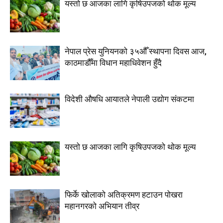
यस्तो छ आजका लागि कृषिउपजको थोक मूल्य
नेपाल प्रेस युनियनको ३५औँ स्थापना दिवस आज,
काठमाडौँमा विधान महाधिवेशन हुँदै
विदेशी औषधि आयातले नेपाली उद्योग संकटमा
यस्तो छ आजका लागि कृषिउपजको थोक मूल्य
फिर्के खोलाको अतिक्रमण हटाउन पोखरा
महानगरको अभियान तीव्र