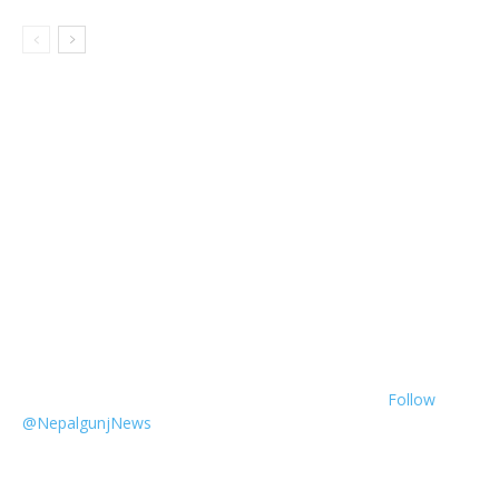
Follow
@NepalgunjNews