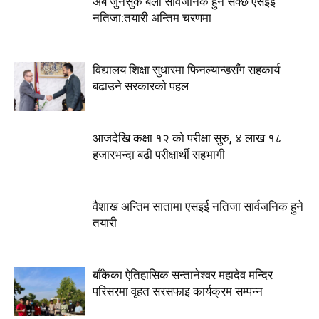
अब जुनसुकै बेला सार्वजनिक हुन सक्छ एसइई
नतिजा:तयारी अन्तिम चरणमा
विद्यालय शिक्षा सुधारमा फिनल्यान्डसँग सहकार्य
बढाउने सरकारको पहल
आजदेखि कक्षा १२ को परीक्षा सुरु, ४ लाख १८
हजारभन्दा बढी परीक्षार्थी सहभागी
वैशाख अन्तिम सातामा एसइई नतिजा सार्वजनिक हुने
तयारी
बाँकेका ऐतिहासिक सन्तानेश्वर महादेव मन्दिर
परिसरमा वृहत सरसफाइ कार्यक्रम सम्पन्न