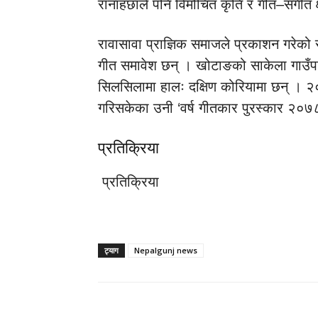
रानाहँछाले पनि विमोचित कृति र गीत–संगीत 
रावासावा प्राज्ञिक समाजले प्रकाशन गरेक
गीत समावेश छन् । खोटाङको साकेला गाउँपा
सिलसिलामा हालः दक्षिण कोरियामा छन् । २०
गरिसकेका उनी ‘वर्ष गीतकार पुरस्कार २०७
प्रतिक्रिया
प्रतिक्रिया
ट्याग
Nepalgunj news