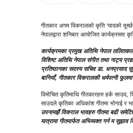
गीतकार अगम विकरालको कृति ‘यादको मूर्च्
नेपालद्वारा शनिबार आयोजित कार्यक्रममा 
कार्यक्रमका प्रमुख अतिथि नेपाल ललितकला प
विशिष्ट अतिथि नेपाल संगीत तथा नाट्य प्रज्ञ
प्रतिष्ठानका सदस्य सचिव डा. धनप्रसाद सुव
बानियाँ, गीतकार विकरालकी धर्मपत्नी फूलम
विमोचित कृतिमाथि गीतकारहरु हर्क साउद, शि
साउदले कृतिका अधिकांश गीतमा भोगाई र भ
उपनामझैं विकराल भावहरु गीतमा बढी समेटि
मात्रामा गीतमार्फत अभिव्यक्त गर्न म सुझाव