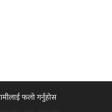
ामीलाई फलो गर्नुहोस