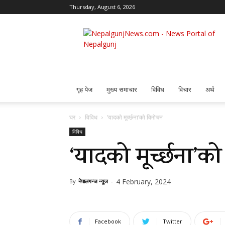
Thursday, August 6, 2026
Nepalgunj
News
गृह पेज
मुख्य समाचार
विविध
विचार
अर्थ
घर
विविध
‘यादको मूर्च्छना’को विमोचन
विविध
‘यादको मूर्च्छना’
4 February, 2024
By
नेपालगन्ज न्यूज
-
Facebook
Twitter