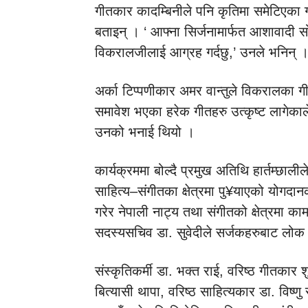
गीतकार कादम्बिनीले पनि कृतिमा समेटिएका
बताइन् । ‘ आफ्ना सिर्जनामार्फत आशावादी सोच
विकरालजीलाई आग्रह गर्दछु,’ उनले भनिन् 
अर्का टिप्पणीकार अमर वान्तुले विकरालका ग
समावेश भएका हरेक गीतहरु उत्कृष्ट लागेकाल
उनको भनाई थियो ।
कार्यक्रममा बोल्दै प्रमुख अतिथि हार्तम्छाल
साहित्य–संगीतका क्षेत्रमा पु¥याएको योगदा
गरेर नेपाली नाट्य तथा संगीतको क्षेत्रमा का
सदस्यसचिव डा. सुवेदीले सर्जकहरुबाट लोक व
संस्कृतिकर्मी डा. भक्त राई, वरिष्ठ गीतकार
बित्यासी थापा, वरिष्ठ साहित्यकार डा. विष्णु 