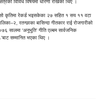
क्षेत्रको विविध विषयमा धारणा राखेका थिए ।
ो सो कृतिमा रेकर्ड भइसकेका २७ सहित १ सय ११ वटा
लिका–२, रतन्छाका बासिन्दा गीतकार राई रोजगारीको
७६ सालमा ‘अनुभूति’ गीति एल्बम सार्वजनिक
८’बाट सम्मानित भएका थिए ।