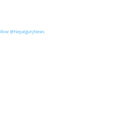
ollow @NepalgunjNews