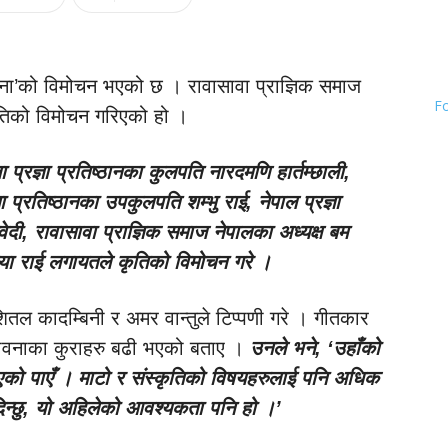
छना’को विमोचन भएको छ । रावासावा प्राज्ञिक समाज
F
कृतिको विमोचन गरिएको हो ।
्रज्ञा प्रतिष्ठानका कुलपति नारदमणि हार्तम्छाली,
ा प्रतिष्ठानका उपकुलपति शम्भु राई, नेपाल प्रज्ञा
ेदी, रावासावा प्राज्ञिक समाज नेपालका अध्यक्ष बम
ाया राई लगायतले कृतिको विमोचन गरे ।
तल कादम्बिनी र अमर वान्तुले टिप्पणी गरे । गीतकार
ावनाका कुराहरु बढी भएको बताए ।
उनले भने, ‘उहाँको
एको पाएँ । माटो र संस्कृतिको विषयहरुलाई पनि अधिक
 दिन्छु, यो अहिलेको आवश्यकता पनि हो ।’