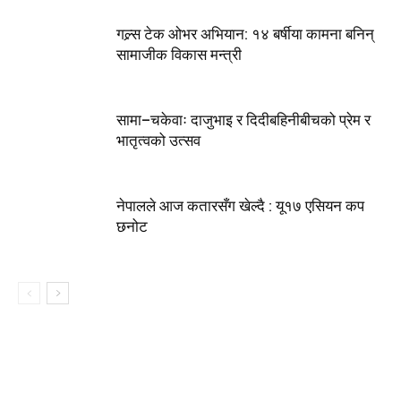
गल्र्स टेक ओभर अभियान: १४ बर्षीया कामना बनिन्
सामाजीक विकास मन्त्री
सामा–चकेवाः दाजुभाइ र दिदीबहिनीबीचको प्रेम र
भातृत्वको उत्सव
नेपालले आज कतारसँग खेल्दै : यू१७ एसियन कप
छनोट