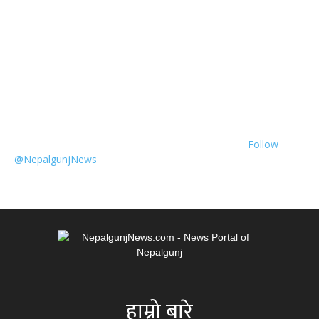
Follow
@NepalgunjNews
हाम्रो बारे