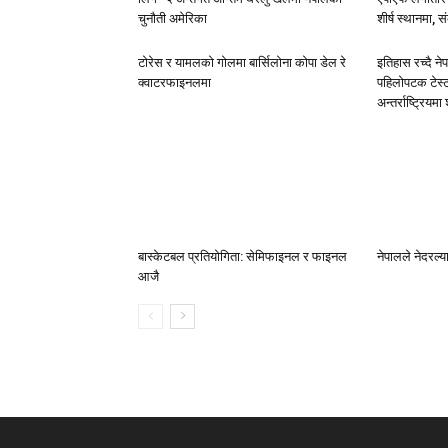
चुनौती अमेरिका
शीर्ष स्थानमा,
टोरेस र यामलको गोलमा बार्सिलोना कोपा डेल रे
इतिहास रच्दै ने
क्वाटरफाइनलमा
पहिलोपटक टेस्ट 
अन्तर्राष्ट्रियम
बास्केटबल प्रतियोगिता: सेमिफाइनल र फाइनल
नेपालले नेदरल्या
आजै