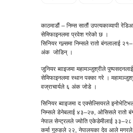
काठमाडौं – निम्स सातौं उपत्यकाव्यापी रेडि
सेमिफाइनलमा प्रवेश गरेको छ ।
सिनियर गल्र्समा निम्सले रातो बंगलालाई २
अंक जोडिन् ।
जुनियर ब्वाइजमा महामञ्जुश्रीले पुष्पसदन
सेमिफाइनलमा स्थान पक्का गरे । महामञ्जु
वज्राचार्यले ६ अंक जोडे ।
सिनियर ब्वाइजमा द एक्सेल्सियरले इनोभेट
निम्सले डेनेबलाई ४३–२७, ओसिसले रातो 
नेपाल सेन्ट्रलले ज्योति एकेडेमीलाई ३३–२८
कर्मा गुरुङले २२, नेपालयका देव आले मग