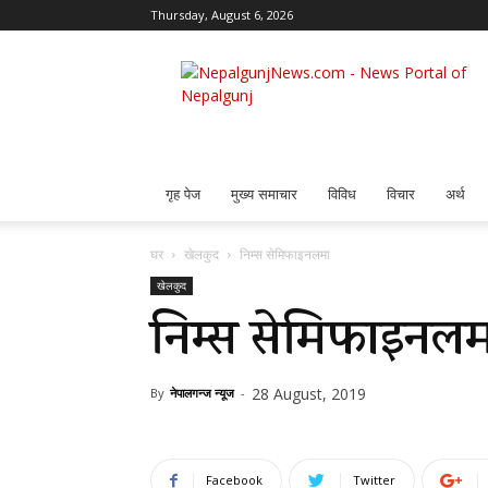
Thursday, August 6, 2026
Nepalgunj
News
गृह पेज
मुख्य समाचार
विविध
विचार
अर्थ
घर
खेलकुद
निम्स सेमिफाइनलमा
खेलकुद
निम्स सेमिफाइनल
28 August, 2019
By
नेपालगन्ज न्यूज
-
Facebook
Twitter