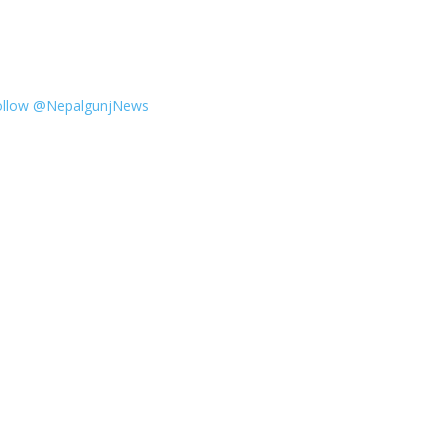
ollow @NepalgunjNews