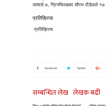
लामाले ७, ग्रिनफिल्डका सौरभ पौडेलले १७ 
प्रतिक्रिया
प्रतिक्रिया
Facebook
Twitter
सम्बन्धित लेख
लेखक बढी
लिग–२ अन्तर्गत अन्तिम घरेलु खेलमा नेपालको
एपीएफ लगातार त