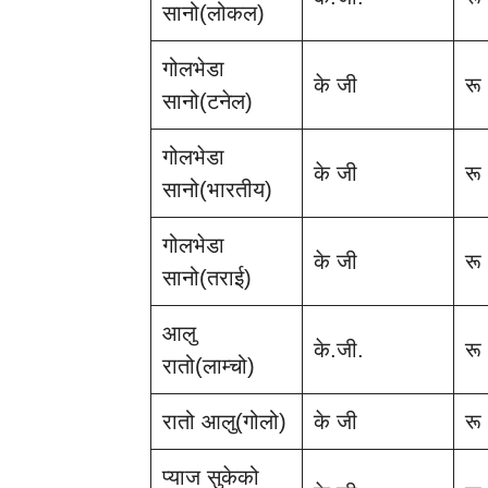
सानो(लोकल)
गोलभेडा
के जी
रू
सानो(टनेल)
गोलभेडा
के जी
रू
सानो(भारतीय)
गोलभेडा
के जी
रू
सानो(तराई)
आलु
के.जी.
रू
रातो(लाम्चो)
रातो आलु(गोलो)
के जी
रू
प्याज सुकेको