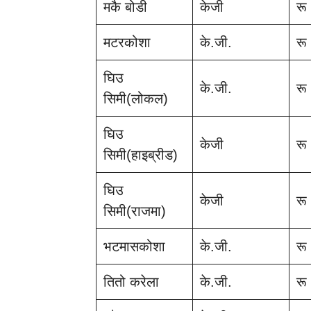
मकै बोडी
केजी
रू
मटरकोशा
के.जी.
रू
घिउ
के.जी.
रू
सिमी(लोकल)
घिउ
केजी
रू
सिमी(हाइब्रीड)
घिउ
केजी
रू
सिमी(राजमा)
भटमासकोशा
के.जी.
रू
तितो करेला
के.जी.
रू