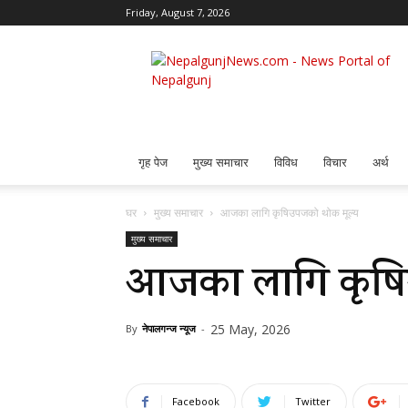
Friday, August 7, 2026
Nepalgunj
News
गृह पेज
मुख्य समाचार
विविध
विचार
अर्थ
घर
मुख्य समाचार
आजका लागि कृषिउपजको थोक मूल्य
मुख्य समाचार
आजका लागि कृषि
25 May, 2026
By
नेपालगन्ज न्यूज
-
Facebook
Twitter