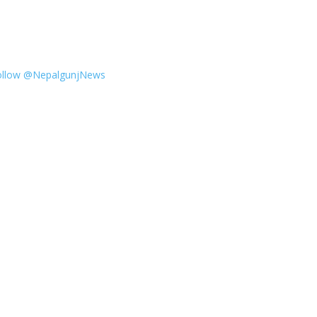
ollow @NepalgunjNews