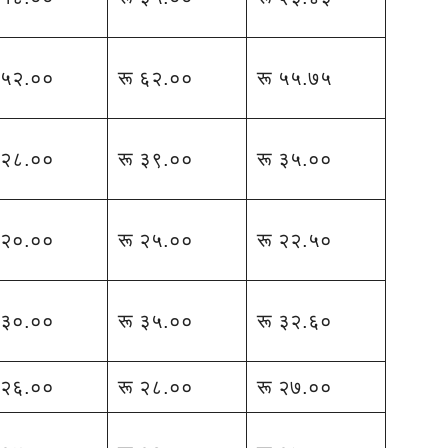
 ५२.००
रू ६२.००
रू ५५.७५
 २८.००
रू ३९.००
रू ३५.००
 २०.००
रू २५.००
रू २२.५०
 ३०.००
रू ३५.००
रू ३२.६०
 २६.००
रू २८.००
रू २७.००