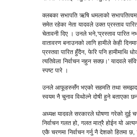
क्लबका सभापति ऋषि धमलाको सभापतित्वमा
समेत रहेका नेता यादवले उक्त प्रस्ताव पार
चेतावनी दिए । उनले भने,‘प्रस्ताव पारित न
वातावरण बनाउनको लागि हामीले केही दिनमात्र
प्रस्तवा पारित हुँदैन, फेरि पनि हामीमाथि धो
त्यतिवेला निर्वाचन नहुन सक्छ।’ यादवले संव
स्पष्ट पारे ।
उनले आफूहरुसँग भएको सहमति तथा समझदा
स्वयम नै चुनाव विथोल्ने दोषी हुने बताएका छ
अध्यक्ष यादवले सरकारले घोषणा गरेको दुई च
निर्वाचन गलत हो, गलत मात्रै होईन यो अत्यन
एकै चरणमा निर्वाचन गर्नु नै देशको हितमा छ, 