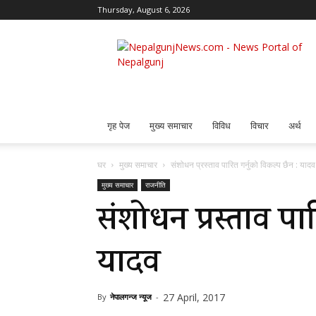
Thursday, August 6, 2026
Nepalgunj
News
गृह पेज
मुख्य समाचार
विविध
विचार
अर्थ
घर
मुख्य समाचार
संशोधन प्रस्ताव पारित गर्नुको विकल्प छैन : यादव
मुख्य समाचार
राजनीति
संशोधन प्रस्ताव पार
यादव
27 April, 2017
By
नेपालगन्ज न्यूज
-