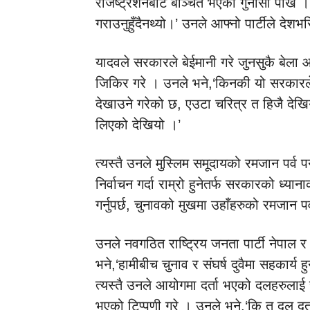
रेजिष्ट्रेशनबाट बञ्चित भएको गुनासो पोखे
गराउनुहुँदैनथ्यो।’ उनले आफ्नो पार्टीले देशभर
यादवले सरकारले बेईमानी गरे जुनसुकै बेला 
जिकिर गरे । उनले भने,‘किनकी यो सरकारले ज
देखाउने गरेको छ, एउटा चरित्र त हिजै देखिय
लिएको देखियो ।’
त्यस्तै उनले मुस्लिम समूदायको रमजान पर्व 
निर्वाचन गर्दा राम्रो हुनेतर्फ सरकारको ध्य
गर्नुपर्छ, चुनावको मुखमा उहाँहरुको रमजान पर्
उनले नवगठित राष्ट्रिय जनता पार्टी नेपाल र 
भने,‘हामीबीच चुनाव र संघर्ष दुवैमा सहकार्य 
त्यस्तै उनले आयोगमा दर्ता भएको दलहरुलाई च
भएको टिप्पणी गरे । उनले भने,‘कि त दल दर्ता 