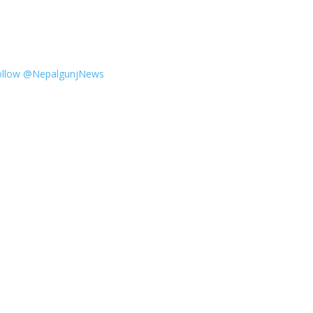
ollow @NepalgunjNews