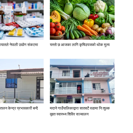
यातले नेपाली उद्योग संकटमा
यस्तो छ आजका लागि कृषिउपजको थोक मूल्य
तलन केन्द्र प्रभावकारी बन्दै
मदाने गाउँपालिकाद्वारा सातवटै वडामा निःशुल्क
वृहत स्वास्थ्य शिविर सञ्चालन