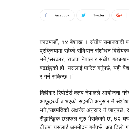
Facebook
Twitter
काठमाडौं, १४ बैशाख । संघीय समाजवादी फोर
प्रक्रियामा रहेको संविधान संशोधन विद्ये
भने,‘सरकार, राजपा नेपाल र संघीय गठबन्ध
बढाईएको हो, यसलाई पारित गर्नुपर्छ, यही ब
र गर्न सकिन्छ ।’
बिहीबार रिपोर्टर्स क्लब नेपालले आयोजना गरेको
आफूहरुवीच भएको सहमति अनुसार नै संशोधन प
भने,‘सहमतिको अक्षरंस अनुसार नै जानुपर्छ,
सैद्धान्द्धिक छलफल सुरु भैसकेको छ, ७२ घ
बीचमा यसलाई अनुमोदन गर्नुपर्छ, अब ढिलो गर्