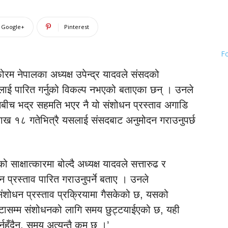
Google+
Pinterest
F
म नेपालका अध्यक्ष उपेन्द्र यादवले संसदको
यकलाई पारित गर्नुको विकल्प नभएको बताएका छन् । उनले
नबीच भद्र सहमति भएर नै यो संशोधन प्रस्ताव अगाडि
ैशाख १८ गतेभित्रै यसलाई संसदबाट अनुमोदन गराउनुपर्छ
 साक्षात्कारमा बोल्दै अध्यक्ष यादवले सत्तारुढ र
्रस्ताव पारित गराउनुपर्ने बताए । उनले
 संशोधन प्रस्ताव प्रक्रियामा गैसकेको छ, यसको
ण्टासम्म संशोधनको लागि समय छुट्टयाईएको छ, यही
नुहुँदैन, समय अत्यन्तै कम छ ।’