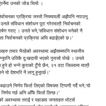
ुपर्नेमा उनको जोड थियो ।
निर्वाचनका प्रक्रिया जस्तो नियमावली अझैपनि नपाउनु
नले संविधान संशोधन पूरा गरेरमात्रै निर्वाचनको
ाकार्षण गराए । उनले भने,‘संविधान संशोधन भनेको नै
ता निर्वाचनको प्रक्रिया अघि बढाईएको छ।’
न दलहरु तयार भैरहेको अवस्थामा अझैसम्मपनि स्थानीय
नलाग्नुपनि उतिकै दुःखदायी भएको गुनासो पोखे । उनले
ुने हो भन्ने कुराको टुँगो छैन, २१ वटा जिल्लामा मात्रै
े यो देशभरि नै लागु हुनुपर्छ।’
ाउने निर्णय फिर्ता लिएको विषयमा टिप्पणी गर्दै भने,‘यो
िर्णय गर्छ अनि आँफै फिर्ता लिन्छ।’
हेको अवस्थामा तराई र पहाडमा जनताहरु भोटर्स