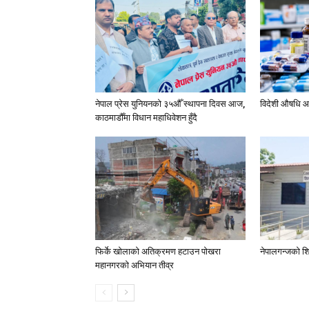
नेपाल प्रेस युनियनको ३५औँ स्थापना दिवस आज,
विदेशी औषधि आ
काठमाडौँमा विधान महाधिवेशन हुँदै
फिर्के खोलाको अतिक्रमण हटाउन पोखरा
नेपालगन्जको शि
महानगरको अभियान तीव्र